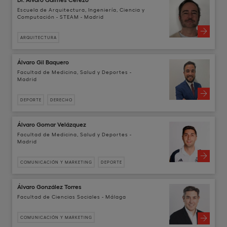
Escuela de Arquitectura, Ingeniería, Ciencia y
Computación - STEAM - Madrid
ARQUITECTURA
Álvaro Gil Baquero
Facultad de Medicina, Salud y Deportes -
Madrid
DEPORTE
DERECHO
Álvaro Gomar Velázquez
Facultad de Medicina, Salud y Deportes -
Madrid
COMUNICACIÓN Y MARKETING
DEPORTE
Álvaro González Torres
Facultad de Ciencias Sociales - Málaga
COMUNICACIÓN Y MARKETING