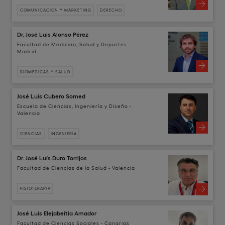
COMUNICACIÓN Y MARKETING
DERECHO
Dr. José Luis Alonso Pérez
Facultad de Medicina, Salud y Deportes -
Madrid
BIOMÉDICAS Y SALUD
José Luis Cubero Somed
Escuela de Ciencias, Ingeniería y Diseño -
Valencia
CIENCIAS
INGENIERÍA
Dr. José Luís Duro Torrijos
Facultad de Ciencias de la Salud - Valencia
FISIOTERAPIA
José Luis Elejabeitia Amador
Facultad de Ciencias Sociales - Canarias