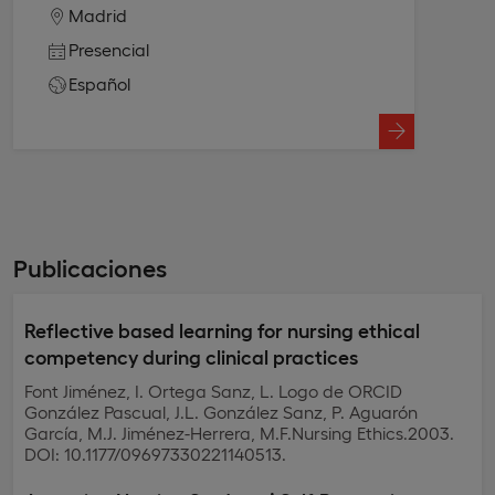
Madrid
Presencial
Español
Publicaciones
Reflective based learning for nursing ethical
competency during clinical practices
Font Jiménez, I. Ortega Sanz, L. Logo de ORCID
González Pascual, J.L. González Sanz, P. Aguarón
García, M.J. Jiménez-Herrera, M.F.Nursing Ethics.2003.
DOI: 10.1177/09697330221140513.