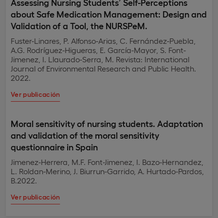
Assessing Nursing Students’ Self-Perceptions
about Safe Medication Management: Design and
Validation of a Tool, the NURSPeM.
Fuster-Linares, P. Alfonso-Arias, C. Fernández-Puebla,
A.G. Rodríguez-Higueras, E. García-Mayor, S. Font-
Jimenez, I. Llaurado-Serra, M. Revista: International
Journal of Environmental Research and Public Health.
2022.
Ver publicación
Moral sensitivity of nursing students. Adaptation
and validation of the moral sensitivity
questionnaire in Spain
Jimenez-Herrera, M.F. Font-Jimenez, I. Bazo-Hernandez,
L. Roldan-Merino, J. Biurrun-Garrido, A. Hurtado-Pardos,
B.2022.
Ver publicación