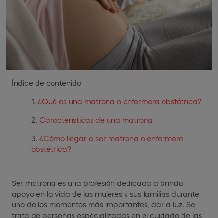
Índice de contenido
¿Qué es una matrona o enfermera obstétrica?
Características de una matrona
¿Cómo llegar a ser matrona o enfermera
obstétrica?
Ser matrona es una profesión dedicada a brinda
apoyo en la vida de las mujeres y sus familias durante
uno de los momentos más importantes, dar a luz. Se
trata de personas especializadas en el cuidado de las