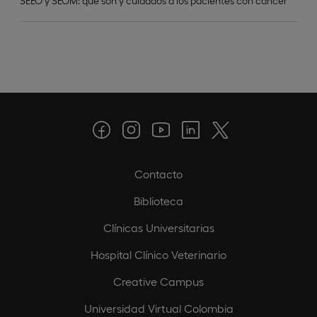
SEEO y SEOM: qué son y cuidados a los pacientes con cáncer
Contacto
Biblioteca
Clínicas Universitarias
Hospital Clínico Veterinario
Creative Campus
Universidad Virtual Colombia