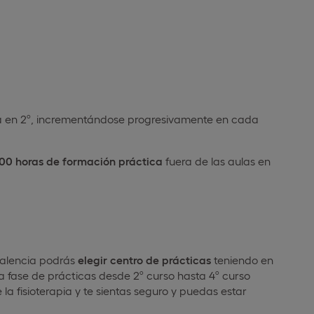
ia en 2º, incrementándose progresivamente en cada
00 horas de formación práctica
fuera de las aulas en
Valencia podrás
elegir centro de prácticas
teniendo en
 fase de prácticas desde 2º curso hasta 4º curso
 la fisioterapia y te sientas seguro y puedas estar