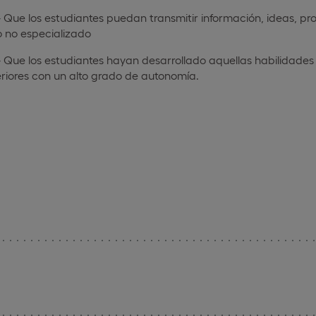
 Que los estudiantes puedan transmitir información, ideas, pr
 no especializado
 Que los estudiantes hayan desarrollado aquellas habilidade
riores con un alto grado de autonomía.