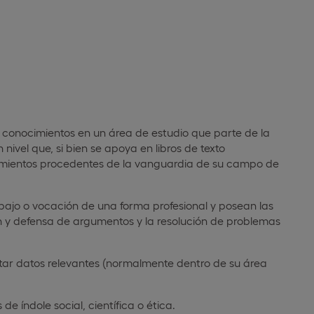
conocimientos en un área de estudio que parte de la
ivel que, si bien se apoya en libros de texto
imientos procedentes de la vanguardia de su campo de
bajo o vocación de una forma profesional y posean las
 y defensa de argumentos y la resolución de problemas
etar datos relevantes (normalmente dentro de su área
de índole social, científica o ética.