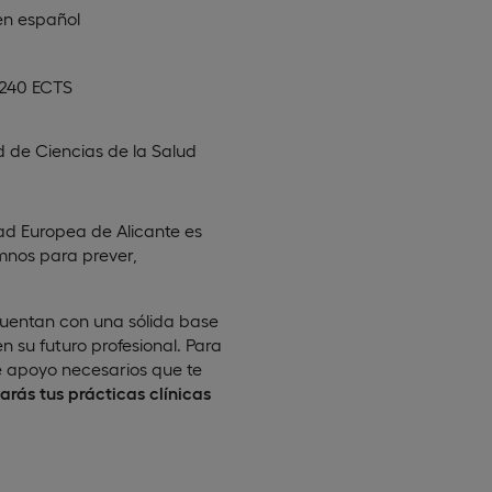
en
español
 240 ECTS
d de Ciencias de la Salud
ad Europea de Alicante es
umnos para prever,
cuentan con una sólida base
 su futuro profesional. Para
e apoyo necesarios que te
iarás tus prácticas clínicas