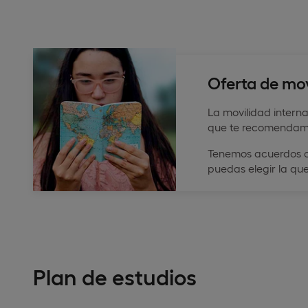
Oferta de mov
La movilidad intern
que te recomendamos
Tenemos acuerdos c
puedas elegir la qu
Plan de estudios