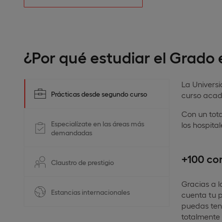
¿Por qué estudiar el Grado 
La Univers
Prácticas desde segundo curso
curso acad
Con un tot
Especialízate en las áreas más
los hospita
demandadas
+100 co
Claustro de prestigio
Gracias a l
Estancias internacionales
cuenta tu p
puedas te
totalmente