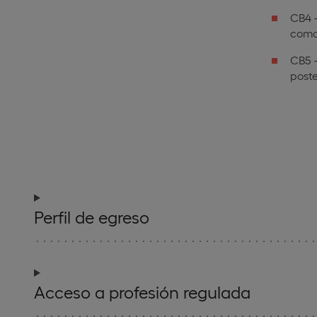
CB4 -
como
CB5 -
poste
Perfil de egreso
Acceso a profesión regulada