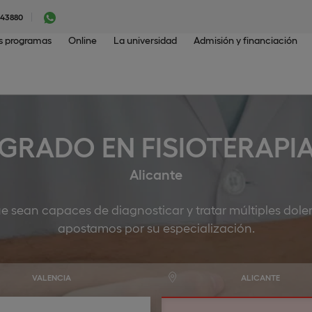
043880
os programas
Online
La universidad
Admisión y financiación
GRADO EN FISIOTERAPI
Alicante
e sean capaces de diagnosticar y tratar múltiples dole
apostamos por su especialización.
VALENCIA
ALICANTE