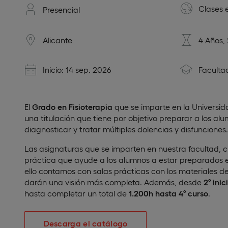
Clases 
Presencial
Alicante
4 Años,
Inicio: 14 sep. 2026
Faculta
El
Grado en Fisioterapia
que se imparte en la Universid
una titulación que tiene por objetivo preparar a los al
diagnosticar y tratar múltiples dolencias y disfunciones.
Las asignaturas que se imparten en nuestra facultad, 
práctica que ayude a los alumnos a estar preparados en
ello contamos con salas prácticas con los materiales d
darán una visión más completa. Además, desde
2º inic
hasta completar un total de
1.200h hasta 4º curso
.
Descarga el catálogo