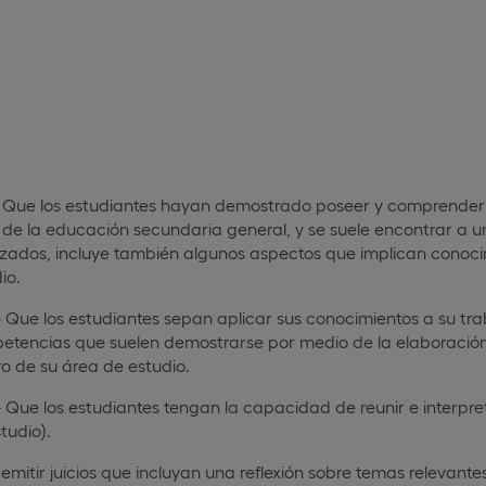
- Que los estudiantes hayan demostrado poseer y comprender 
de la educación secundaria general, y se suele encontrar a un n
zados, incluye también algunos aspectos que implican conoc
io.
 Que los estudiantes sepan aplicar sus conocimientos a su tra
etencias que suelen demostrarse por medio de la elaboración
o de su área de estudio.
 Que los estudiantes tengan la capacidad de reunir e interpr
tudio).
emitir juicios que incluyan una reflexión sobre temas relevantes 