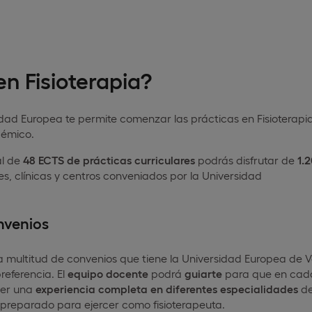
en Fisioterapia?
idad Europea te permite comenzar las prácticas en Fisioterap
émico.
al de
48 ECTS de prácticas curriculares
podrás disfrutar de
1.2
les, clínicas y centros conveniados por la Universidad
nvenios
a multitud de convenios que tiene la Universidad Europea de 
referencia. El
equipo docente
podrá
guiarte
para que en cada
ner una
experiencia completa en diferentes especialidades
de
 preparado para ejercer como fisioterapeuta.