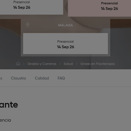
Presencial
Presencial
14 Sep 26
14 Sep 26
MÁLAGA
Presencial
14 Sep 26
Grados y Carreras
Salud
Grado en Fisioterapia
s
Claustro
Calidad
FAQ
cante
encia