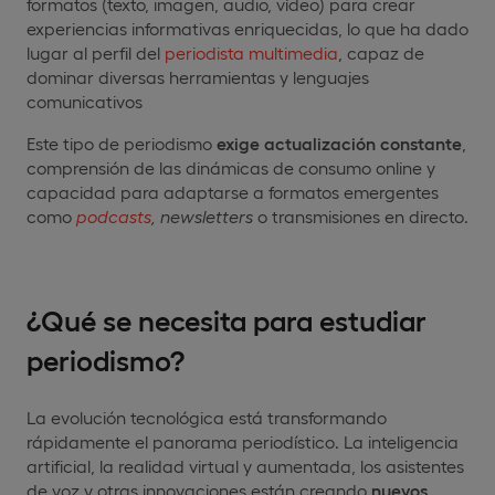
formatos (texto, imagen, audio, vídeo) para crear
experiencias informativas enriquecidas, lo que ha dado
lugar al perfil del
periodista multimedia
, capaz de
dominar diversas herramientas y lenguajes
comunicativos
Este tipo de periodismo
exige actualización constante
,
comprensión de las dinámicas de consumo online y
capacidad para adaptarse a formatos emergentes
como
podcasts
,
newsletters
o transmisiones en directo.
¿Qué se necesita para estudiar
periodismo?
La evolución tecnológica está transformando
rápidamente el panorama periodístico. La inteligencia
artificial, la realidad virtual y aumentada, los asistentes
de voz y otras innovaciones están creando
nuevos