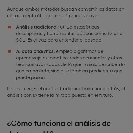
Aunque ambos métodos buscan convertir los datos en
conocimiento útil, existen diferencias clave:
Análisis tradicional:
utiliza estadísticas
descriptivas y herramientas básicas como Excel o
SQL. Es eficaz para entender el pasado.
AI data analytics:
emplea algoritmos de
aprendizaje automático, redes neuronales y otras
técnicas avanzadas de IA que no solo describen lo
que ha pasado, sino que también predicen lo que
puede pasar.
En resumen, si el análisis tradicional mira hacia atrás, el
análisis con IA tiene la mirada puesta en el futuro.
¿Cómo funciona el análisis de