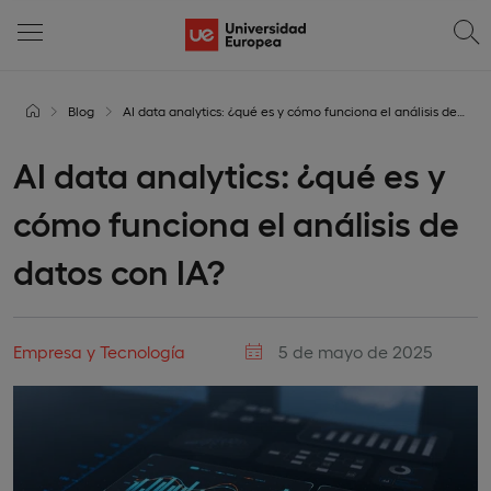
Blog
AI data analytics: ¿qué es y cómo funciona el análisis de datos con IA?
AI data analytics: ¿qué es y
cómo funciona el análisis de
datos con IA?
Empresa y Tecnología
5 de mayo de 2025