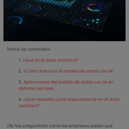
Índice de contenidos
¿Qué es AI data analytics?
¿Cómo funciona el análisis de datos con IA?
Aplicaciones del análisis de datos con IA en
distintos sectores
¿Qué necesitas para especializarte en AI data
analytics?
¿Te has preguntado cómo las empresas saben qué