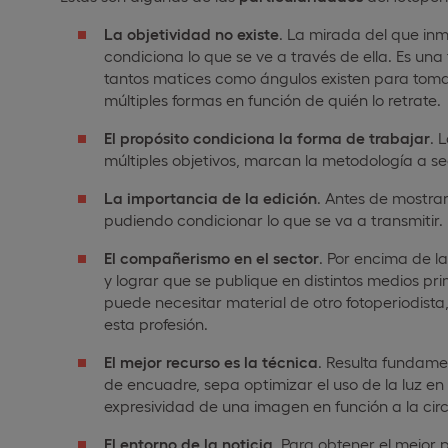
La objetividad no existe
. La mirada del que in
condiciona lo que se ve a través de ella. Es u
tantos matices como ángulos existen para toma
múltiples formas en función de quién lo retrate.
El propósito condiciona la forma de trabajar
. 
múltiples objetivos, marcan la metodología a se
La importancia de la edición
. Antes de mostrar
pudiendo condicionar lo que se va a transmitir.
El compañerismo en el sector
. Por encima de l
y lograr que se publique en distintos medios 
puede necesitar material de otro fotoperiodista
esta profesión.
El mejor recurso es la técnica
. Resulta fundamen
de encuadre, sepa optimizar el uso de la luz 
expresividad de una imagen en función a la cir
El entorno de la noticia
. Para obtener el mejor 