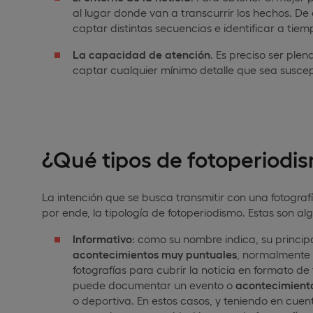
al lugar donde van a transcurrir los hechos. De
captar distintas secuencias e identificar a tiem
La capacidad de atención
. Es preciso ser pl
captar cualquier mínimo detalle que sea suscep
¿Qué tipos de fotoperiodi
La intención que se busca transmitir con una fotogra
por ende, la tipología de fotoperiodismo. Estas son al
Informativo
: como su nombre indica, su princip
acontecimientos muy puntuales
, normalmente 
fotografías para cubrir la noticia en formato 
puede documentar un evento o
acontecimient
o deportiva. En estos casos, y teniendo en cue