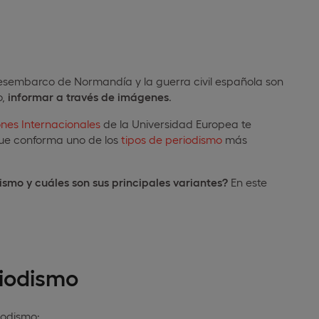
esembarco de Normandía y la guerra civil española son
o,
informar a través de imágenes
.
nes Internacionales
de la Universidad Europea te
que conforma uno de los
tipos de periodismo
más
ismo y cuáles son sus principales variantes?
En este
riodismo
iodismo: