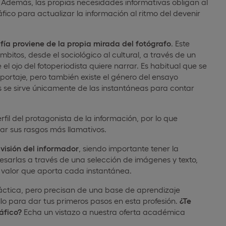
. Además, las propias necesidades informativas obligan al
fico para actualizar la información al ritmo del devenir
rafía proviene de la propia mirada del fotógrafo
. Este
bitos, desde el sociológico al cultural, a través de un
 ojo del fotoperiodista quiere narrar. Es habitual que se
eportaje, pero también existe el género del ensayo
hos se sirve únicamente de las instantáneas para contar
perfil del protagonista de la información, por lo que
ar sus rasgos más llamativos.
 visión del informador
, siendo importante tener la
esarlas a través de una selección de imágenes y texto,
el valor que aporta cada instantánea.
ráctica, pero precisan de una base de aprendizaje
llo para dar tus primeros pasos en esta profesión.
¿Te
áfico?
Echa un vistazo a nuestra oferta académica