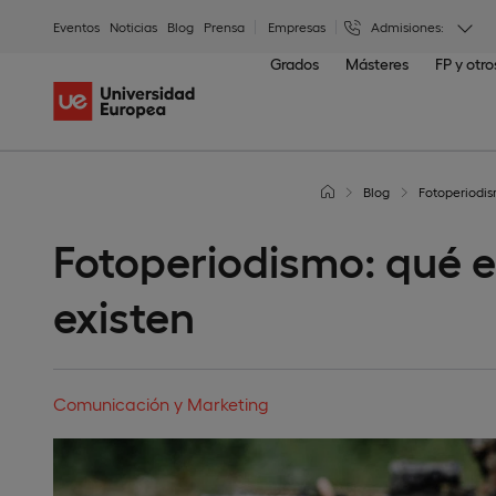
Eventos
Noticias
Blog
Prensa
Empresas
Admisiones:
Grados
Másteres
FP y otr
Blog
Fotoperiodis
Fotoperiodismo: qué e
existen
Comunicación y Marketing