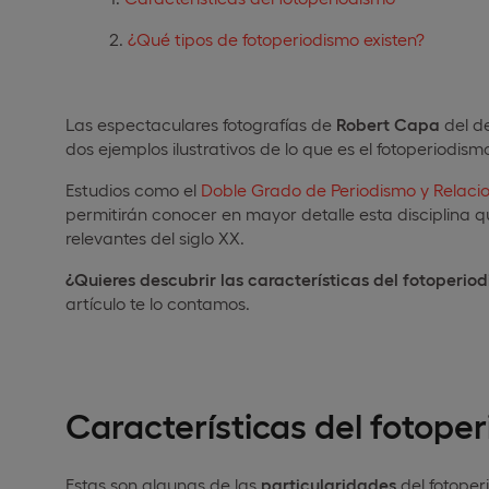
¿Qué tipos de fotoperiodismo existen?
Las espectaculares fotografías de
Robert Capa
del d
dos ejemplos ilustrativos de lo que es el fotoperiodism
Estudios como el
Doble Grado de Periodismo y Relacio
permitirán conocer en mayor detalle esta disciplina 
relevantes del siglo XX.
¿Quieres descubrir las características del fotoperiod
artículo te lo contamos.
Características del fotope
Estas son algunas de las
particularidades
del fotoper