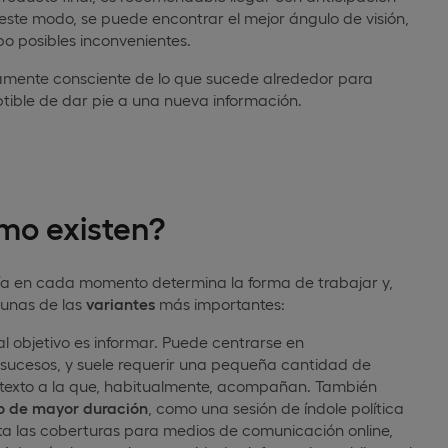
 este modo, se puede encontrar el mejor ángulo de visión,
po posibles inconvenientes.
enamente consciente de lo que sucede alrededor para
tible de dar pie a una nueva información.
smo existen?
fía en cada momento determina la forma de trabajar y,
gunas de las
variantes
más importantes:
al objetivo es informar. Puede centrarse en
sucesos, y suele requerir una pequeña cantidad de
de texto a la que, habitualmente, acompañan. También
o de mayor duración
, como una sesión de índole política
nta las coberturas para medios de comunicación online,