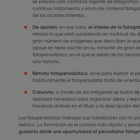
se precisa una cantidad ingente de fotografías
continuo tratamiento y envío de material fotográ
de los acontecimientos.
De opinión
: en ese caso,
el interés de la fotog
retrata lo que está sucediendo en multitud de ám
gran número de imágenes que describen lo que el
apoye en texto escrito en su variante de gran r
fotoperiodístico, en el que el relato de los hec
una historia.
Retrato fotoperiodístico
: sirve para ilustrar el 
habitualmente el fotoperiodista trata de acentu
Columna
: a través de las imágenes se ilustra
la
destreza necesaria para organizar ideas y expr
haciendo énfasis en el título y la descripción d
Los fotoperiodistas trabajan sus habilidades con la p
teórico. La formación es el camino más rápido y senci
gustaría darle una oportunidad al periodismo fotogr