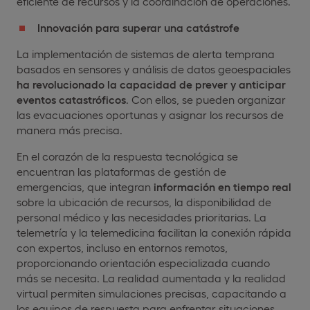
eficiente de recursos y la coordinación de operaciones.
Innovación para superar una catástrofe
La implementación de sistemas de alerta temprana
basados en sensores y análisis de datos geoespaciales
ha revolucionado la capacidad de prever y anticipar
eventos catastróficos
. Con ellos, se pueden organizar
las evacuaciones oportunas y asignar los recursos de
manera más precisa.
En el corazón de la respuesta tecnológica se
encuentran las plataformas de gestión de
emergencias, que integran
información en tiempo real
sobre la ubicación de recursos, la disponibilidad de
personal médico y las necesidades prioritarias. La
telemetría y la telemedicina facilitan la conexión rápida
con expertos, incluso en entornos remotos,
proporcionando orientación especializada cuando
más se necesita. La realidad aumentada y la realidad
virtual permiten simulaciones precisas, capacitando a
los equipos de respuesta para enfrentar situaciones