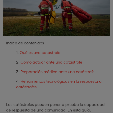
Índice de contenidos
Qué es una catástrofe
Cómo actuar ante una catástrofe
Preparación médica ante una catástrofe
Herramientas tecnológicas en la respuesta a
catástrofes
Las catástrofes pueden poner a prueba la capacidad
de respuesta de una comunidad. En esta guía,