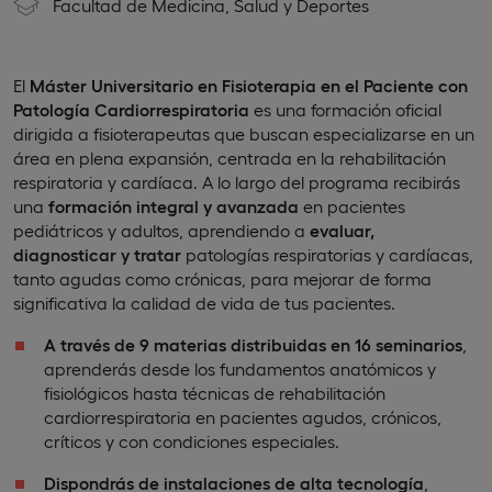
Facultad de Medicina, Salud y Deportes
El
Máster Universitario en Fisioterapia en el Paciente con
Patología Cardiorrespiratoria
es una formación oficial
dirigida a fisioterapeutas que buscan especializarse en un
área en plena expansión, centrada en la rehabilitación
respiratoria y cardíaca. A lo largo del programa recibirás
una
formación integral y avanzada
en pacientes
pediátricos y adultos, aprendiendo a
evaluar,
diagnosticar y tratar
patologías respiratorias y cardíacas,
tanto agudas como crónicas, para mejorar de forma
significativa la calidad de vida de tus pacientes.
A través de 9 materias distribuidas en 16 seminarios
,
aprenderás desde los fundamentos anatómicos y
fisiológicos hasta técnicas de rehabilitación
cardiorrespiratoria en pacientes agudos, crónicos,
críticos y con condiciones especiales.
Dispondrás de instalaciones de alta tecnología
,