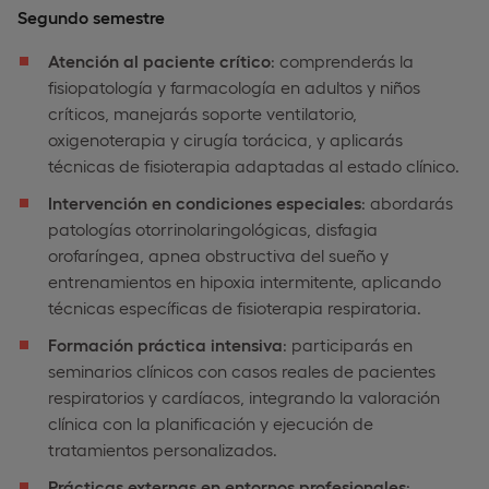
Segundo semestre
Atención al paciente crítico
: comprenderás la
fisiopatología y farmacología en adultos y niños
críticos, manejarás soporte ventilatorio,
oxigenoterapia y cirugía torácica, y aplicarás
técnicas de fisioterapia adaptadas al estado clínico.
Intervención en condiciones especiales
: abordarás
patologías otorrinolaringológicas, disfagia
orofaríngea, apnea obstructiva del sueño y
entrenamientos en hipoxia intermitente, aplicando
técnicas específicas de fisioterapia respiratoria.
Formación práctica intensiva
: participarás en
seminarios clínicos con casos reales de pacientes
respiratorios y cardíacos, integrando la valoración
clínica con la planificación y ejecución de
tratamientos personalizados.
Prácticas externas en entornos profesionales
: