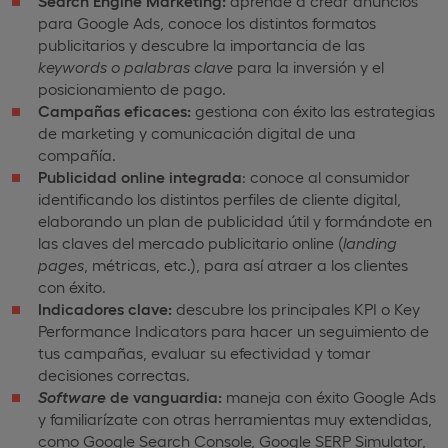
Search Engine Marketing:
aprende a crear anuncios
para Google Ads, conoce los distintos formatos
publicitarios y descubre la importancia de las
keywords o palabras clave
para la inversión y el
posicionamiento de pago.
Campañas eficaces:
gestiona con éxito las estrategias
de marketing y comunicación digital de una
compañía.
Publicidad online integrada
: conoce al consumidor
identificando los distintos perfiles de cliente digital,
elaborando un plan de publicidad útil y formándote en
las claves del mercado publicitario online (
landing
pages
, métricas, etc.), para así atraer a los clientes
con éxito.
Indicadores clave:
descubre los principales KPI o Key
Performance Indicators para hacer un seguimiento de
tus campañas, evaluar su efectividad y tomar
decisiones correctas.
Software
de vanguardia:
maneja con éxito Google Ads
y familiarízate con otras herramientas muy extendidas,
como Google Search Console, Google SERP Simulator,