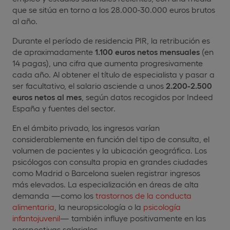
que se sitúa en torno a los 28.000-30.000 euros brutos
al año.
Durante el período de residencia PIR, la retribución es
de aproximadamente
1.100 euros netos mensuales
(en
14 pagas), una cifra que aumenta progresivamente
cada año. Al obtener el título de especialista y pasar a
ser facultativo, el salario asciende a unos
2.200-2.500
euros netos al mes
, según datos recogidos por Indeed
España y fuentes del sector.
En el ámbito privado, los ingresos varían
considerablemente en función del tipo de consulta, el
volumen de pacientes y la ubicación geográfica. Los
psicólogos con consulta propia en grandes ciudades
como Madrid o Barcelona suelen registrar ingresos
más elevados. La especialización en áreas de alta
demanda —como los
trastornos de la conducta
alimentaria
, la neuropsicología o la
psicología
infantojuvenil
— también influye positivamente en las
perspectivas salariales.