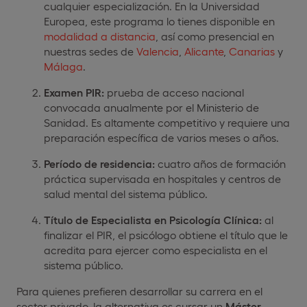
cualquier especialización. En la Universidad
Europea, este programa lo tienes disponible en
modalidad a distancia
, así como presencial en
nuestras sedes de
Valencia
,
Alicante
,
Canarias
y
Málaga
.
Examen PIR:
prueba de acceso nacional
convocada anualmente por el Ministerio de
Sanidad. Es altamente competitivo y requiere una
preparación específica de varios meses o años.
Período de residencia:
cuatro años de formación
práctica supervisada en hospitales y centros de
salud mental del sistema público.
Título de Especialista en Psicología Clínica:
al
finalizar el PIR, el psicólogo obtiene el título que le
acredita para ejercer como especialista en el
sistema público.
Para quienes prefieren desarrollar su carrera en el
sector privado, la alternativa es cursar un
Máster