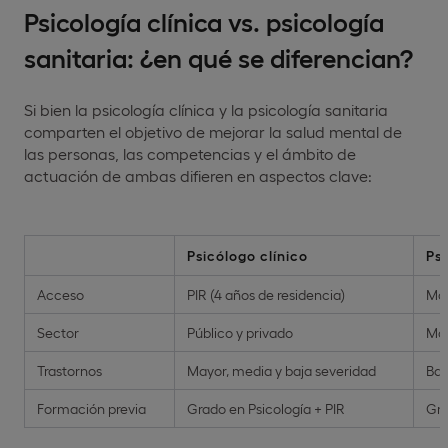
Psicología clínica vs. psicología
sanitaria: ¿en qué se diferencian?
Si bien la psicología clínica y la psicología sanitaria
comparten el objetivo de mejorar la salud mental de
las personas, las competencias y el ámbito de
actuación de ambas difieren en aspectos clave:
Psicólogo clínico
Psi
Acceso
PIR (4 años de residencia)
Más
Sector
Público y privado
May
Trastornos
Mayor, media y baja severidad
Baj
Formación previa
Grado en Psicología + PIR
Gra