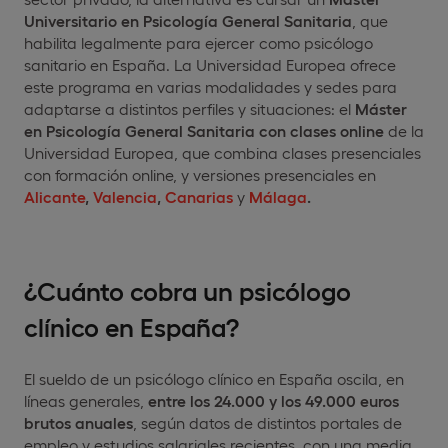
Universitario en Psicología General Sanitaria
, que
habilita legalmente para ejercer como psicólogo
sanitario en España. La Universidad Europea ofrece
este programa en varias modalidades y sedes para
adaptarse a distintos perfiles y situaciones: el
Máster
en Psicología General Sanitaria con clases online
de la
Universidad Europea, que combina clases presenciales
con formación online, y versiones presenciales en
Alicante
,
Valencia
,
Canarias
y
Málaga
.
¿Cuánto cobra un psicólogo
clínico en España?
El sueldo de un psicólogo clínico en España oscila, en
líneas generales,
entre los 24.000 y los 49.000 euros
brutos anuales
, según datos de distintos portales de
empleo y estudios salariales recientes, con una media