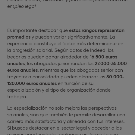
empleo legal
Es importante destacar que
estos rangos representan
promedios
y pueden variar significativamente. La
experiencia constituye el factor más determinante en
la progresión salarial. Según datos de Indeed, los
becarios pueden ganar alrededor de
16.500 euros
anuales
, los abogados junior rondan los
27.000-35.000
euros anuales
, mientras que los abogados senior con
trayectoria consolidada pueden alcanzar los
80.000-
120.000 euros anuales
en función de su
especialización y el tipo de organización donde
trabajen.
La especialización no solo mejora las perspectivas
salariales, sino que también te permite desarrollar una
carrera más satisfactoria y alineada con tus intereses.
Si buscas destacar en el sector legal y acceder a las
mejores oportunidades profesionales, formarte con