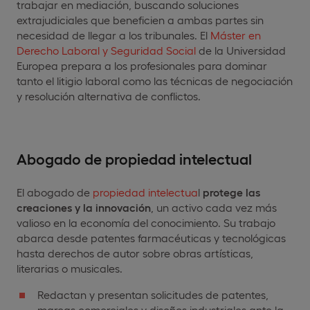
trabajar en mediación, buscando soluciones
extrajudiciales que beneficien a ambas partes sin
necesidad de llegar a los tribunales. El
Máster en
Derecho Laboral y Seguridad Social
de la Universidad
Europea prepara a los profesionales para dominar
tanto el litigio laboral como las técnicas de negociación
y resolución alternativa de conflictos.
Abogado de propiedad intelectual
El abogado de
propiedad intelectua
l
protege las
creaciones y la innovación
, un activo cada vez más
valioso en la economía del conocimiento. Su trabajo
abarca desde patentes farmacéuticas y tecnológicas
hasta derechos de autor sobre obras artísticas,
literarias o musicales.
Redactan y presentan solicitudes de patentes,
marcas comerciales y diseños industriales ante la