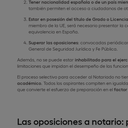
Tener nacionalidad española o de un país mie
también permiten el acceso a ciudadanos de otr
Estar en posesión del título de Grado o Licenci
miembro de la UE, será necesario presentar la 
equivalencia en España.
Superar las oposiciones
: convocadas periódicame
General de Seguridad Jurídica y Fe Pública.
Además, no se puede estar
inhabilitado para el ejer
limitaciones que impidan el desempeño de las funcion
El proceso selectivo para acceder al Notariado no tie
académico
. Todos los aspirantes compiten en iguald
que convierte el esfuerzo de preparación en el
factor
Las oposiciones a notario: