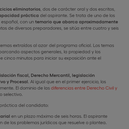
cicios eliminatorios
, dos de carácter oral y dos escritos,
apacidad práctica
del aspirante. Se trata de uno de los
o español, con un
temario que abarca aproximadamente
os de diversos preparadores, se sitúa entre cuatro y seis
temas extraídos al azar del programa oficial. Los temas
abarcando aspectos generales, la propiedad y los
 cinco minutos para iniciar su exposición ante el
islación fiscal, Derecho Mercantil, legislación
vo y Procesal
. Al igual que en el primer ejercicio, los
lmente. El dominio de las
diferencias entre Derecho Civil y
 selectivo.
ráctica del candidato:
arial
en un plazo máximo de seis horas. El aspirante
n de los problemas jurídicos que resuelve o plantea.