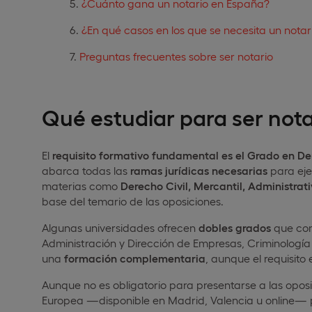
¿Cuánto gana un notario en España?
¿En qué casos en los que se necesita un notar
Preguntas frecuentes sobre ser notario
Qué estudiar para ser nota
El
requisito formativo fundamental es el Grado en D
abarca todas las
ramas jurídicas necesarias
para eje
materias como
Derecho Civil, Mercantil, Administrati
base del temario de las oposiciones.
Algunas universidades ofrecen
dobles grados
que com
Administración y Dirección de Empresas, Criminología
una
formación complementaria
, aunque el requisito 
Aunque no es obligatorio para presentarse a las oposi
Europea —disponible en Madrid, Valencia u online— 