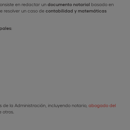
consiste en redactar un
documento notarial
basado en
e resolver un caso de
contabilidad y matemáticas
pales
:
 de la Administración, incluyendo notario,
abogado del
e otros.