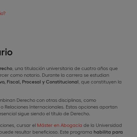
io?
rio
erecho
, una titulación universitaria de cuatro años que
rcer como notario. Durante la carrera se estudian
vo, Fiscal, Procesal y Constitucional
, que constituyen la
binan Derecho con otras disciplinas, como
 o Relaciones Internacionales. Estas opciones aportan
esencial sigue siendo el título de Derecho.
ciones, cursar el
Máster en Abogacía
de la Universidad
puede resultar beneficioso. Este programa
habilita
para