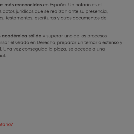
cas más reconocidas
en España. Un notario es el
 actos jurídicos que se realizan ante su presencia,
s, testamentos, escrituras y otros documentos de
 académica sólida
y superar uno de los procesos
cursar el Grado en Derecho, preparar un temario extenso y
nal. Una vez conseguida la plaza, se accede a una
al.
tario?