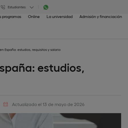
Estudiantes:
os programas
Online
La universidad
Admisión y financiación
n España: estudios, requisitos y salario
spaña: estudios,
Actualizado el 13 de mayo de 2026