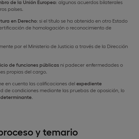
mbro de la Unión Europea
: algunos acuerdos bilaterales
os países.
atura en Derecho
: si el título se ha obtenido en otro Estado
certificación de homologación o reconocimiento de
nte por el Ministerio de Justicia a través de la Dirección
cicio de funciones públicas
ni padecer enfermedades o
es propias del cargo.
ne en cuenta las calificaciones del
expediente
ad de condiciones mediante las pruebas de oposición, lo
 determinante
.
 proceso y temario