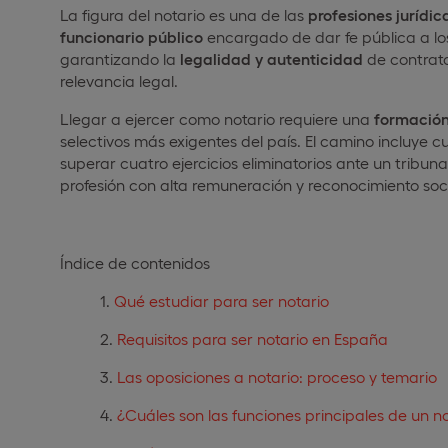
La figura del notario es una de las
profesiones jurídi
funcionario público
encargado de dar fe pública a los
garantizando la
legalidad y autenticidad
de contrato
relevancia legal.
Llegar a ejercer como notario requiere una
formación
selectivos más exigentes del país. El camino incluye 
superar cuatro ejercicios eliminatorios ante un tribu
profesión con alta remuneración y reconocimiento soci
Índice de contenidos
Qué estudiar para ser notario
Requisitos para ser notario en España
Las oposiciones a notario: proceso y temario
¿Cuáles son las funciones principales de un no