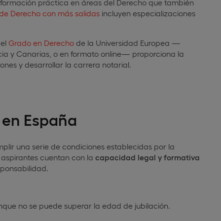
formación práctica en áreas del Derecho que también
de Derecho con más salidas
incluyen especializaciones
 el
Grado en Derecho
de la Universidad Europea —
ia y Canarias, o en formato online— proporciona la
ones y desarrollar la carrera notarial.
o en España
plir una serie de condiciones establecidas por la
s aspirantes cuentan con la
capacidad legal y formativa
ponsabilidad.
nque no se puede superar la edad de jubilación.