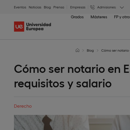
Eventos
Noticias
Blog
Prensa
Empresas
Admisiones:
Grados
Másteres
FP y otr
Blog
Cómo ser notario e
Cómo ser notario en E
requisitos y salario
Derecho