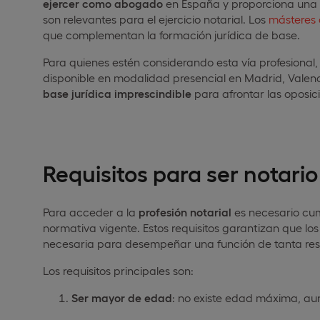
ejercer como abogado
en España y proporciona una 
son relevantes para el ejercicio notarial. Los
másteres 
que complementan la formación jurídica de base.
Para quienes estén considerando esta vía profesional,
disponible en modalidad presencial en Madrid, Valenc
base jurídica imprescindible
para afrontar las oposici
Requisitos para ser notari
Para acceder a la
profesión notarial
es necesario cum
normativa vigente. Estos requisitos garantizan que lo
necesaria para desempeñar una función de tanta res
Los requisitos principales son:
Ser mayor de edad
: no existe edad máxima, au