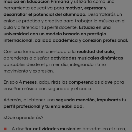
música en Educación Primaria
y utilizarla como una
herramienta educativa para
motivar, expresar y
desarrollar el potencial del alumnado
. Desarrollarás un
enfoque práctico y creativo para trabajar la música en el
aula y diferenciar tu perfil docente.
Estudia en una
universidad con un modelo basado en prestigio
internacional, calidad académica y conexión profesional.
Con una formación orientada a la
realidad del aula
,
aprenderás a diseñar
actividades musicales dinámicas
aplicables desde el primer día, integrando ritmo,
movimiento y expresión.
En solo
4 meses
, adquirirás las
competencias clave
para
enseñar música con seguridad y eficacia.
Además, al obtener una
segunda mención, impulsarás tu
perfil profesional y tu empleabilidad.
¿Qué aprenderás?
A diseñar
actividades musicales
basadas en el ritmo,