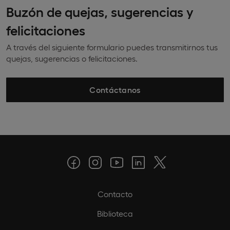
Buzón de quejas, sugerencias y
felicitaciones
A través del siguiente formulario puedes transmitirnos tus
quejas, sugerencias o felicitaciones.
Contáctanos
Contacto
Biblioteca