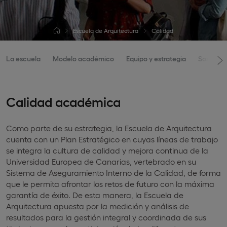
Escuela de Arquitectura
Calidad
La escuela
Modelo académico
Equipo y estrategia
Sostenibi
Calidad académica
Como parte de su estrategia, la Escuela de Arquitectura
cuenta con un Plan Estratégico en cuyas líneas de trabajo
se integra la cultura de calidad y mejora continua de la
Universidad Europea de Canarias, vertebrado en su
Sistema de Aseguramiento Interno de la Calidad, de forma
que le permita afrontar los retos de futuro con la máxima
garantía de éxito. De esta manera, la Escuela de
Arquitectura apuesta por la medición y análisis de
resultados para la gestión integral y coordinada de sus