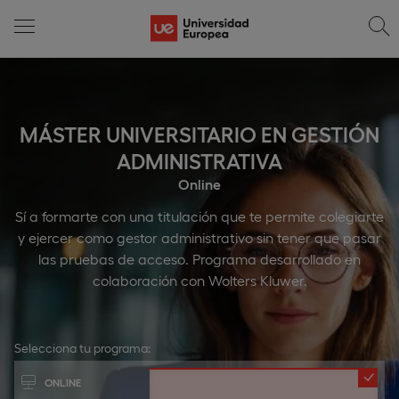
MÁSTER UNIVERSITARIO EN GESTIÓN
ADMINISTRATIVA
Online
Sí a formarte con una titulación que te permite colegiarte
y ejercer como gestor administrativo sin tener que pasar
las pruebas de acceso. Programa desarrollado en
colaboración con Wolters Kluwer.
Selecciona tu programa:
ONLINE