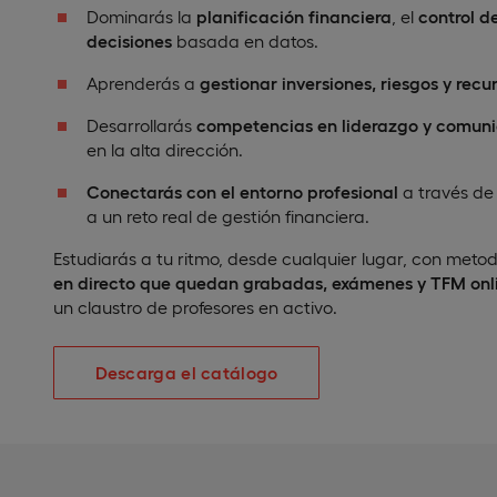
Dominarás la
planificación financiera
, el
control d
decisiones
basada en datos.
Aprenderás a
gestionar inversiones, riesgos y recu
Desarrollarás
competencias en liderazgo y comuni
en la alta dirección.
Conectarás con el entorno profesional
a través de
a un reto real de gestión financiera.
Estudiarás a tu ritmo, desde cualquier lugar, con meto
en directo que quedan grabadas, exámenes y TFM onl
un claustro de profesores en activo.
Descarga el catálogo