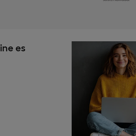
ine es