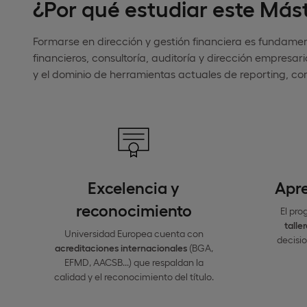
¿Por qué estudiar este Mást
Formarse en dirección y gestión financiera es fundam
financieros, consultoría, auditoría y dirección empresa
y el dominio de herramientas actuales de reporting, cont
Excelencia y
Apre
reconocimiento
El pro
talle
Universidad Europea cuenta con
decisio
acreditaciones internacionales
(BGA,
EFMD, AACSB...) que respaldan la
calidad y el reconocimiento del título.