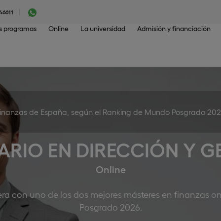
46611
os programas
Online
La universidad
Admisión y financiación
Finanzas de España, según el Ranking de Mundo Posgrado 20
ARIO EN DIRECCIÓN Y G
Online
nciera con uno de los dos mejores másteres en finanzas
Posgrado 2026.