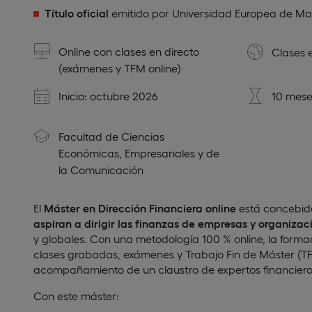
Título oficial
emitido por Universidad Europea de Ma
Online con clases en directo
Clases 
(exámenes y TFM online)
Inicio: octubre 2026
10 mese
Facultad de Ciencias
Económicas, Empresariales y de
la Comunicación
El
Máster en Dirección Financiera online
está concebid
aspiran a dirigir las finanzas de empresas y organizac
y globales. Con una metodología 100 % online, la formac
clases grabadas, exámenes y Trabajo Fin de Máster (TFM
acompañamiento de un claustro de expertos financieros
Con este máster: