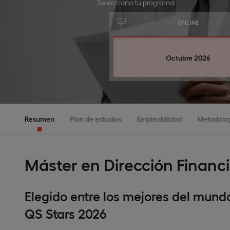
Selecciona tu programa:
ONLINE
Octubre 2026
Resumen
Plan de estudios
Empleabilidad
Metodolo
Máster en Dirección Financi
Elegido entre los mejores del mund
QS Stars 2026