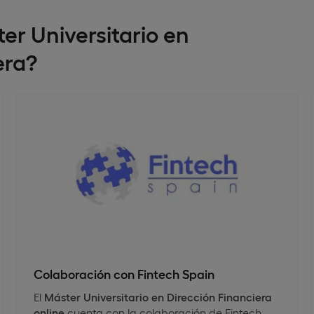
er Universitario en
era?
Colaboración con Fintech Spain
El
Máster Universitario en Dirección Financiera
online
cuenta con la colaboración de Fintech