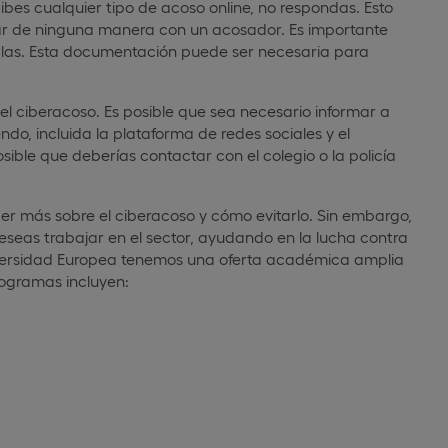
cibes cualquier tipo de acoso online, no respondas. Esto
licar de ninguna manera con un acosador. Es importante
alas. Esta documentación puede ser necesaria para
l ciberacoso. Es posible que sea necesario informar a
ndo, incluida la plataforma de redes sociales y el
osible que deberías contactar con el colegio o la policía
er más sobre el ciberacoso y cómo evitarlo. Sin embargo,
deseas trabajar en el sector, ayudando en la lucha contra
niversidad Europea tenemos una oferta académica amplia
rogramas incluyen: