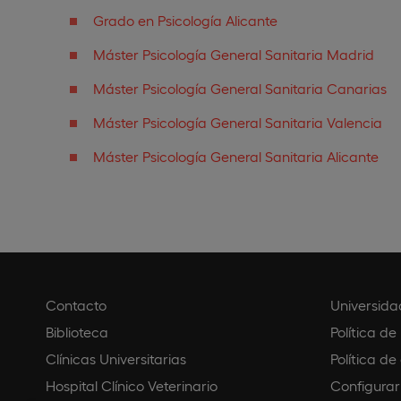
Grado en Psicología Alicante
Máster Psicología General Sanitaria Madrid
Máster Psicología General Sanitaria Canarias
Máster Psicología General Sanitaria Valencia
Máster Psicología General Sanitaria Alicante
Contacto
Universida
Biblioteca
Política de
Clínicas Universitarias
Política de
Hospital Clínico Veterinario
Configurar