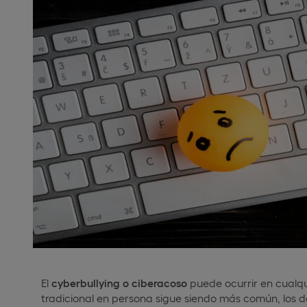
El
cyberbullying o ciberacoso
puede ocurrir en cualqui
tradicional en persona sigue siendo más común, los d