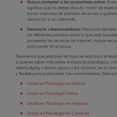
Nunca contestar a los acosadores online:
Si re
significa que no debes discutir, tratar de exp
tomar capturas de pantalla del acoso y guárd
denunciar a un ciberbully.
Denunciar ciberacosadores:
Denuncia siempre e
los diferentes partidos sobre lo que está sucedie
proveedor de servicios de Internet. Incluso es p
para poner fin al acoso.
Esperemos que este post te haya servido para entend
si quieres saber más sobre el impacto psicológico, o 
ciberbullying y dando apoyo a las víctimas, en la U
y flexible para profundizar tus conocimientos. Estos p
Grado en Psicología en Madrid
Grado en Psicología Online
Grado en Psicología en Valencia
Grado en Psicología en Canarias