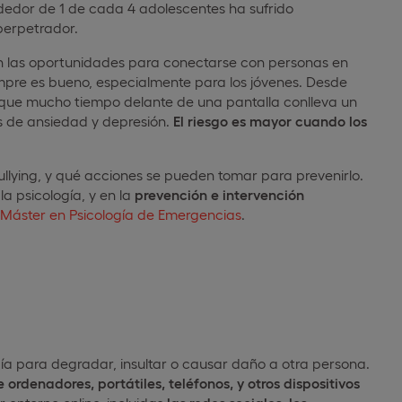
edor de 1 de cada 4 adolescentes ha sufrido
perpetrador.
n las oportunidades para conectarse con personas en
empre es bueno, especialmente para los jóvenes. Desde
que mucho tiempo delante de una pantalla conlleva un
as de ansiedad y depresión.
El riesgo es mayor cuando los
ullying, y qué acciones se pueden tomar para prevenirlo.
 la psicología, y en la
prevención e intervención
Máster en Psicología de Emergencias
.
gía para degradar, insultar o causar daño a otra persona.
ordenadores, portátiles, teléfonos, y otros dispositivos