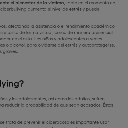
te el bienestar de la víctima
, tanto en el momento en
 ciberbullying aumenta el nivel de
estrés
y puede
os, afectando la asistencia o el rendimiento académico
rre tanto de forma virtual, como de manera presencial
ador en el aula. Los niños y adolescentes a veces
s o alcohol, para olvidarse del estrés y autoprotegerse.
s graves.
lying?
niños y los adolescentes, así como los adultos, sufren
a reducir la probabilidad de que sean acosados. Éstos
e trata de prevenir el ciberacoso es importante usar