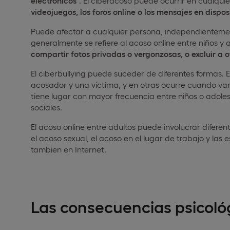
electrónicos
”. El ciberacoso puede ocurrir en cualquie
videojuegos, los foros online o los mensajes en dispos
Puede afectar a cualquier persona, independientemen
generalmente se refiere al acoso online entre niños y
compartir fotos privadas o vergonzosas, o excluir a o
El ciberbullying puede suceder de diferentes formas. 
acosador y una víctima, y en otras ocurre cuando var
tiene lugar con mayor frecuencia entre niños o adole
sociales.
El acoso online entre adultos puede involucrar diferent
el acoso sexual, el acoso en el lugar de trabajo y las
tambien en Internet.
Las consecuencias psicoló