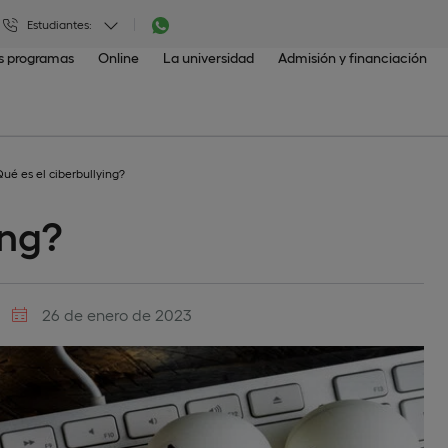
Estudiantes:
os programas
Online
La universidad
Admisión y financiación
ué es el ciberbullying?
ing?
26 de enero de 2023