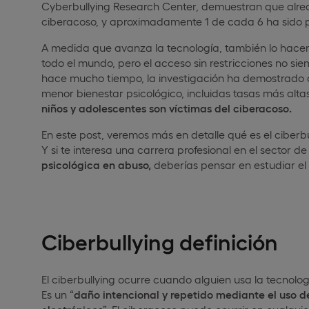
Cyberbullying Research Center, demuestran que alred
ciberacoso, y aproximadamente 1 de cada 6 ha sido 
A medida que avanza la tecnología, también lo hace
todo el mundo, pero el acceso sin restricciones no si
hace mucho tiempo, la investigación ha demostrado 
menor bienestar psicológico, incluidas tasas más alt
niños y adolescentes son víctimas del ciberacoso.
En este post, veremos más en detalle qué es el ciberb
Y si te interesa una carrera profesional en el sector de
psicológica en abuso,
deberías pensar en estudiar el
Ciberbullying definición
El ciberbullying ocurre cuando alguien usa la tecnolo
Es un “
daño intencional y repetido mediante el uso de 