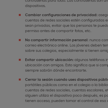
contraseñas para todo. Las contraseñas son un
dispositivos.
Cambiar configuraciones de privacidad:
asegú
cuentas de redes sociales estén configuradas en
sean privadas, evitar que las personas te pued
permiso antes de compartir fotos, etc.
No compartir información personal
: nunca com
correo electrónico online. Los jóvenes deben 
sobre sus colegios, especialmente si tienen am
Evitar compartir ubicación:
algunos teléfonos i
ubicación con amigos. Esto significa que si co
siempre sabrán dónde encontrarte.
Cerrar la sesión cuando uses dispositivos públ
portátiles públicos como en el colegio o la biblio
cuentas de redes sociales, cuentas escolares, et
alguien utiliza el dispositivo poco después, es
tienen acceso, pueden tomar el control de esa