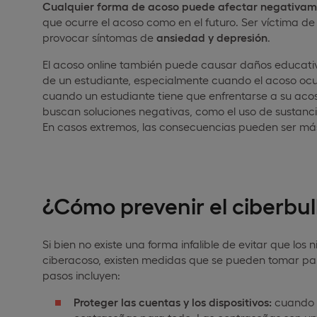
Cualquier forma de acoso puede afectar negativamen
que ocurre el acoso como en el futuro. Ser víctima de
provocar síntomas de
ansiedad y depresión
.
El acoso online también puede causar daños educativ
de un estudiante, especialmente cuando el acoso ocu
cuando un estudiante tiene que enfrentarse a su acos
buscan soluciones negativas, como el uso de sustancia
En casos extremos, las consecuencias pueden ser má
¿Cómo prevenir el ciberbul
Si bien no existe una forma infalible de evitar que los 
ciberacoso, existen medidas que se pueden tomar par
pasos incluyen:
Proteger las cuentas y los dispositivos:
cuando s