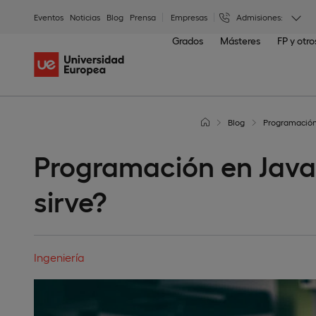
Eventos
Noticias
Blog
Prensa
Empresas
Admisiones:
Grados
Másteres
FP y otr
Blog
Programación 
Programación en Java:
sirve?
Ingeniería