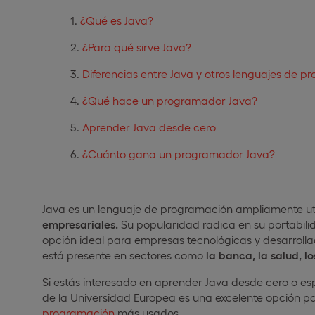
¿Qué es Java?
¿Para qué sirve Java?
Diferencias entre Java y otros lenguajes de 
¿Qué hace un programador Java?
Aprender Java desde cero
¿Cuánto gana un programador Java?
Java es un lenguaje de programación ampliamente uti
empresariales.
Su popularidad radica en su portabilid
opción ideal para empresas tecnológicas y desarrolla
está presente en sectores como
la banca, la salud, lo
Si estás interesado en aprender Java desde cero o esp
de la Universidad Europea es una excelente opción pa
programación
más usados.