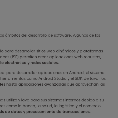
s ámbitos del desarrollo de software. Algunos de los
do para desarrollar sitios web dinámicos y plataformas
aces (JSF) permiten crear aplicaciones web robustas,
o electrónico y redes sociales.
ipal para desarrollar aplicaciones en Android, el sistema
 herramientas como Android Studio y el SDK de Java, los
les hasta aplicaciones avanzadas
que aprovechan las
s utilizan Java para sus sistemas internos debido a su
es como la banca, la salud, la logística y el comercio
isis de datos y procesamiento de transacciones.