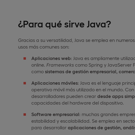
¿Para qué sirve Java?
Gracias a su versatilidad, Java se emplea en numeroso
usos más comunes son:
Aplicaciones web
: Java es ampliamente utiliza
online.
Frameworks
como Spring y JavaServer F
como
sistemas de gestión empresarial, comerci
Aplicaciones móviles
: Java es el lenguaje princ
operativo móvil más utilizado en el mundo. Con
desarrolladores pueden crear
desde apps simp
capacidades del hardware del dispositivo.
Software empresarial
: muchas grandes empresa
estabilidad y escalabilidad. Se emplea en sector
para desarrollar
aplicaciones de gestión, anál