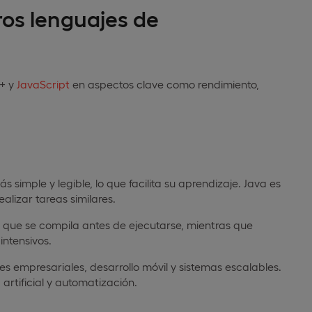
ros lenguajes de
++ y
JavaScript
en aspectos clave como rendimiento,
ás simple y legible, lo que facilita su aprendizaje. Java es
lizar tareas similares.
a que se compila antes de ejecutarse, mientras que
intensivos.
es empresariales, desarrollo móvil y sistemas escalables.
artificial y automatización.