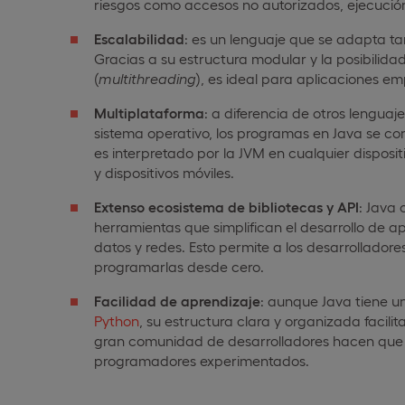
riesgos como accesos no autorizados, ejecució
Escalabilidad
: es un lenguaje que se adapta t
Gracias a su estructura modular y la posibilidad 
(
multithreading
), es ideal para aplicaciones e
Multiplataforma
: a diferencia de otros lengua
sistema operativo, los programas en Java se co
es interpretado por la JVM en cualquier disposi
y dispositivos móviles.
Extenso ecosistema de bibliotecas y API
: Java 
herramientas que simplifican el desarrollo de a
datos y redes. Esto permite a los desarrollado
programarlas desde cero.
Facilidad de aprendizaje
: aunque Java tiene u
Python
, su estructura clara y organizada facil
gran comunidad de desarrolladores hacen que 
programadores experimentados.