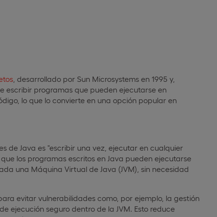
etos
, desarrollado por Sun Microsystems en 1995 y,
te escribir programas que pueden ejecutarse en
código, lo que lo convierte en una opción popular en
es de Java es "escribir una vez, ejecutar en cualquier
ica que los programas escritos en Java pueden ejecutarse
lada una Máquina Virtual de Java (JVM), sin necesidad
para evitar vulnerabilidades como, por ejemplo, la gestión
de ejecución seguro dentro de la JVM. Esto reduce