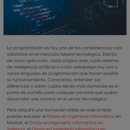
La programación es hoy una de las competencias más
valoradas en el mercado laboral tecnológico. Detrás
de cada aplicación, cada página web, cada sistema
de inteligencia artificial o cada videojuego hay uno o
varios lenguajes de programación que hacen posible
su funcionamiento. Conocerlos, entender sus
diferencias y saber cuáles tienen más demanda es el
punto de partida para cualquier persona que quiera
desarrollar una carrera en el sector tecnológico.
Para adquirir una formación sólida en este ámbito
puedes estudiar el
Grado en Ingeniería Informática
en
Madrid, el
Grado en Ingeniería Informática en
Valencia
, el
Grado en Ingeniería Informática en