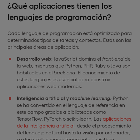
¿Qué aplicaciones tienen los
lenguajes de programación?
Cada lenguaje de programación está optimizado para
determinados tipos de tareas y contextos. Estas son las
principales áreas de aplicación:
Desarrollo web:
JavaScript domina el
front-end
de
la web, mientras que Python, PHP, Ruby o Java son
habituales en el
back-end
. El conocimiento de
estos lenguajes es esencial para construir
aplicaciones web modernas.
Inteligencia artificial y
machine
learning:
Python
se ha convertido en el lenguaje de referencia en
este campo gracias a bibliotecas como
TensorFlow, PyTorch o scikit-learn. Las
aplicaciones
de la inteligencia artificial,
desde el procesamiento
del lenguaje natural hasta la visión por ordenador,
se desarrollan mayoritariamente en Python.