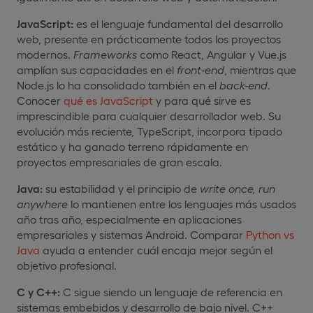
JavaScript:
es el lenguaje fundamental del desarrollo
web, presente en prácticamente todos los proyectos
modernos.
Frameworks
como React, Angular y Vue.js
amplían sus capacidades en el
front-end
, mientras que
Node.js lo ha consolidado también en el
back-end
.
Conocer
qué es JavaScript
y para qué sirve es
imprescindible para cualquier desarrollador web. Su
evolución más reciente, TypeScript, incorpora tipado
estático y ha ganado terreno rápidamente en
proyectos empresariales de gran escala.
Java:
su estabilidad y el principio de
write
once, run
anywhere
lo mantienen entre los lenguajes más usados
año tras año, especialmente en aplicaciones
empresariales y sistemas Android. Comparar
Python vs
Java
ayuda a entender cuál encaja mejor según el
objetivo profesional.
C y C++:
C sigue siendo un lenguaje de referencia en
sistemas embebidos y desarrollo de bajo nivel. C++