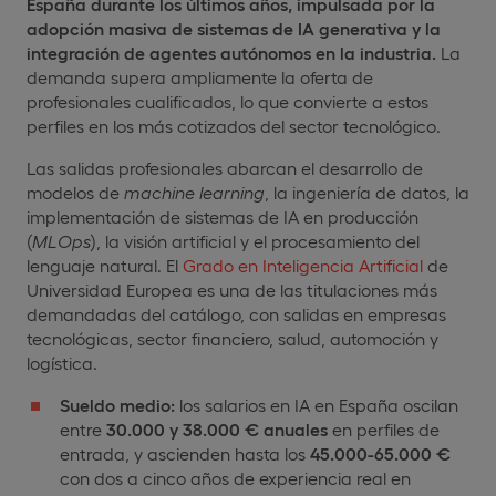
España durante los últimos años, impulsada por la
adopción masiva de sistemas de IA generativa y la
integración de agentes autónomos en la industria.
La
demanda supera ampliamente la oferta de
profesionales cualificados, lo que convierte a estos
perfiles en los más cotizados del sector tecnológico.
Las salidas profesionales abarcan el desarrollo de
modelos de
machine
learning
, la ingeniería de datos, la
implementación de sistemas de IA en producción
(
MLOps
), la visión artificial y el procesamiento del
lenguaje natural. El
Grado en Inteligencia Artificial
de
Universidad Europea es una de las titulaciones más
demandadas del catálogo, con salidas en empresas
tecnológicas, sector financiero, salud, automoción y
logística.
Sueldo medio:
los salarios en IA en España oscilan
entre
30.000 y 38.000 € anuales
en perfiles de
entrada, y ascienden hasta los
45.000-65.000 €
con dos a cinco años de experiencia real en