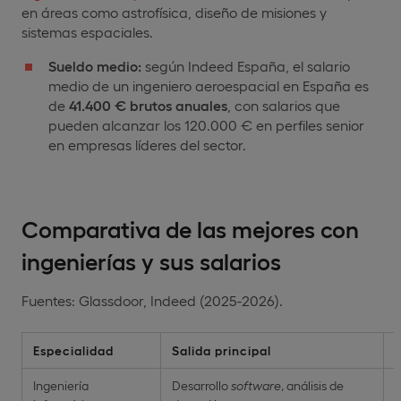
en áreas como astrofísica, diseño de misiones y
sistemas espaciales.
Sueldo medio:
según Indeed España, el salario
medio de un ingeniero aeroespacial en España es
de
41.400 € brutos anuales
, con salarios que
pueden alcanzar los 120.000 € en perfiles senior
en empresas líderes del sector.
Comparativa de las mejores con
ingenierías y sus salarios
Fuentes: Glassdoor, Indeed (2025-2026).
Especialidad
Salida principal
Ingeniería
Desarrollo
software
, análisis de
2