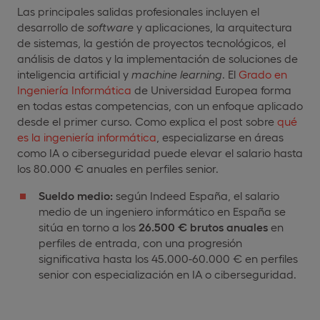
Las principales salidas profesionales incluyen el
desarrollo de
software
y aplicaciones, la arquitectura
de sistemas, la gestión de proyectos tecnológicos, el
análisis de datos y la implementación de soluciones de
inteligencia artificial y
machine
learning
. El
Grado en
Ingeniería Informática
de Universidad Europea forma
en todas estas competencias, con un enfoque aplicado
desde el primer curso. Como explica el post sobre
qué
es la ingeniería informática
, especializarse en áreas
como IA o ciberseguridad puede elevar el salario hasta
los 80.000 € anuales en perfiles senior.
Sueldo medio:
según Indeed España, el salario
medio de un ingeniero informático en España se
sitúa en torno a los
26.500 € brutos anuales
en
perfiles de entrada, con una progresión
significativa hasta los 45.000-60.000 € en perfiles
senior con especialización en IA o ciberseguridad.