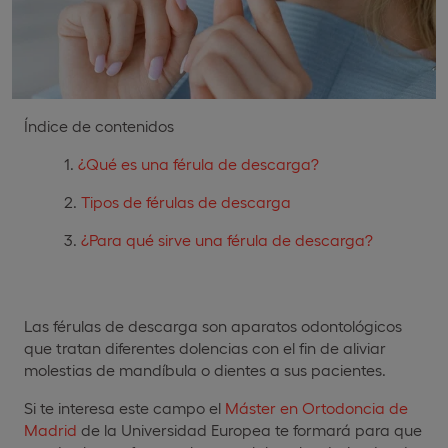
Índice de contenidos
¿Qué es una férula de descarga?
Tipos de férulas de descarga
¿Para qué sirve una férula de descarga?
Las férulas de descarga son aparatos odontológicos
que tratan diferentes dolencias con el fin de aliviar
molestias de mandíbula o dientes a sus pacientes.
Si te interesa este campo el
Máster en Ortodoncia de
Madrid
de la Universidad Europea te formará para que