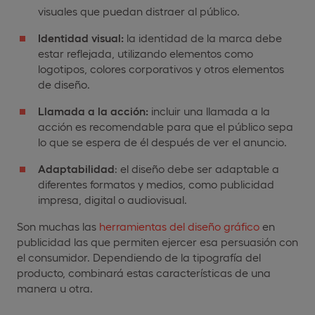
visuales que puedan distraer al público.
Identidad visual:
la identidad de la marca debe
estar reflejada, utilizando elementos como
logotipos, colores corporativos y otros elementos
de diseño.
Llamada a la acción:
incluir una llamada a la
acción es recomendable para que el público sepa
lo que se espera de él después de ver el anuncio.
Adaptabilidad
: el diseño debe ser adaptable a
diferentes formatos y medios, como publicidad
impresa, digital o audiovisual.
Son muchas las
herramientas del diseño gráfico
en
publicidad las que permiten ejercer esa persuasión con
el consumidor. Dependiendo de la tipografía del
producto, combinará estas características de una
manera u otra.