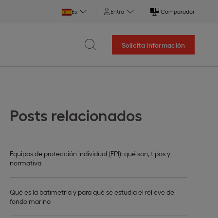
Es
Entra
Comparador
Solicita información
Posts relacionados
Equipos de protección individual (EPI): qué son, tipos y
normativa
Qué es la batimetría y para qué se estudia el relieve del
fondo marino