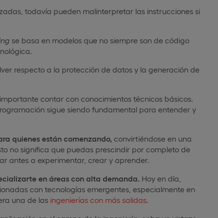
adas, todavía pueden malinterpretar las instrucciones si
ing
se basa en modelos que no siempre son de código
nológica.
lver respecto a la protección de datos y la generación de
s importante contar con conocimientos técnicos básicos.
programación sigue siendo fundamental para entender y
para quienes están comenzando,
convirtiéndose en una
to no significa que puedas prescindir por completo de
ar antes a experimentar, crear y aprender.
ecializarte en áreas con alta demanda.
Hoy en día,
cionadas con tecnologías emergentes, especialmente en
dera una de las
ingenierías con más salidas
.