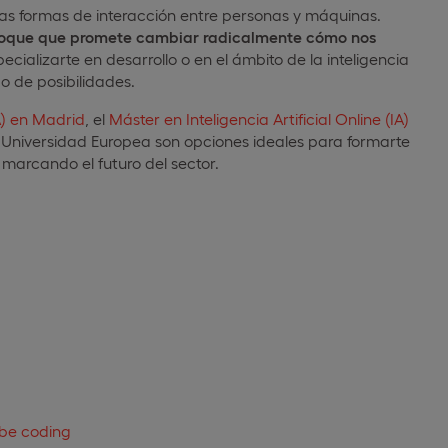
as formas de interacción entre personas y máquinas.
foque que promete cambiar radicalmente cómo nos
cializarte en desarrollo o en el ámbito de la inteligencia
o de posibilidades.
IA) en Madrid
, el
Máster en Inteligencia Artificial Online (IA)
 Universidad Europea son opciones ideales para formarte
marcando el futuro del sector.
ibe coding