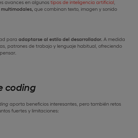
entes avances en algunos
tipos de inteligencia artificial
,
A multimodales,
que combinan texto, imagen y sonido
dad para
adaptarse al estilo del desarrollador.
A medida
ias, patrones de trabajo y lenguaje habitual, ofreciendo
pensar.
e
coding
ding
aporta beneficios interesantes, pero también retos
ntos fuertes y limitaciones: