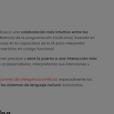
 busca una
colaboración más intuitiva entre las
ferencia de la programación tradicional, basada en
 basa en la capacidad de la IA para interpretar
vertirlas en código funcional.
nes precisas y
abre la puerta a una interacción más
se al desarrollador, interpretando sus intenciones y
aciones de inteligencia artificial
, especialmente los
 los sistemas de lenguaje natural
avanzados.
ing