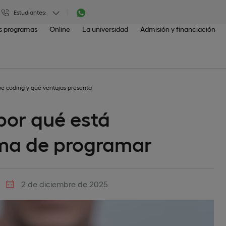
Estudiantes:
os programas
Online
La universidad
Admisión y financiación
be coding y qué ventajas presenta
por qué está
rma de programar
2 de diciembre de 2025