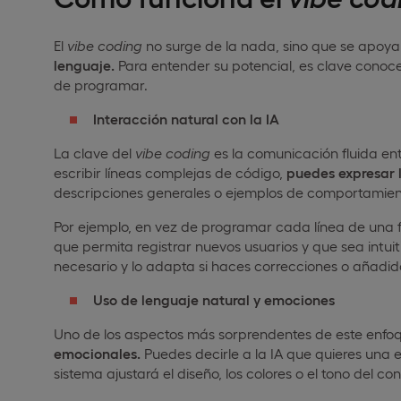
El
vibe
coding
no surge de la nada, sino que se apoy
lenguaje.
Para entender su potencial, es clave conoc
de programar.
Interacción natural con la IA
La clave del
vibe
coding
es la comunicación fluida entre
escribir líneas complejas de código,
puedes expresar 
descripciones generales o ejemplos de comportamien
Por ejemplo, en vez de programar cada línea de una fu
que permita registrar nuevos usuarios y que sea intuiti
necesario y lo adapta si haces correcciones o añadido
Uso de lenguaje natural y emociones
Uno de los aspectos más sorprendentes de este enfo
emocionales.
Puedes decirle a la IA que quieres una ex
sistema ajustará el diseño, los colores o el tono del 