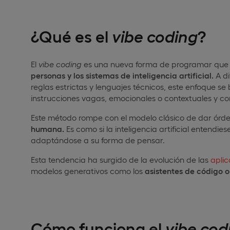
¿Qué es el
vibe
coding
?
El
vibe
coding
es una nueva forma de programar que
personas y los sistemas de inteligencia artificial.
A di
reglas estrictas y lenguajes técnicos, este enfoque se
instrucciones vagas, emocionales o contextuales y con
Este método rompe con el modelo clásico de dar órde
humana.
Es como si la inteligencia artificial entendie
adaptándose a su forma de pensar.
Esta tendencia ha surgido de la evolución de las
aplic
modelos generativos como los
asistentes de código o
Cómo funciona el
vibe
cod