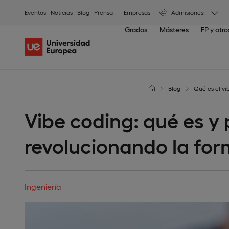
Eventos
Noticias
Blog
Prensa
Empresas
Admisiones:
Grados
Másteres
FP y otr
Blog
Qué es el vi
Vibe coding: qué es y 
revolucionando la fo
Ingeniería