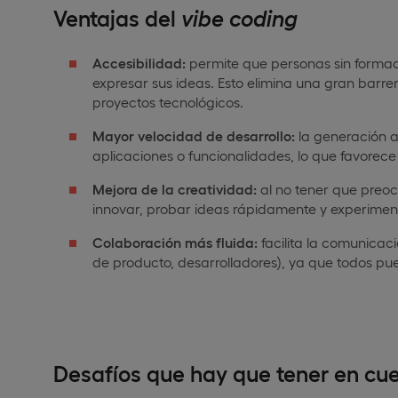
Ventajas del
vibe
coding
Accesibilidad:
permite que personas sin forma
expresar sus ideas. Esto elimina una gran bar
proyectos tecnológicos.
Mayor velocidad de desarrollo:
la generación a
aplicaciones o funcionalidades, lo que favorece
Mejora de la creatividad:
al no tener que preocu
innovar, probar ideas rápidamente y experiment
Colaboración más fluida:
facilita la comunicaci
de producto, desarrolladores), ya que todos pue
Desafíos que hay que tener en cu