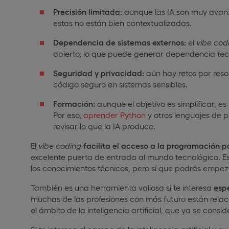
Precisión limitada:
aunque las IA son muy avanz
estas no están bien contextualizadas.
Dependencia de sistemas externos:
el
vibe
cod
abierto, lo que puede generar dependencia tec
Seguridad y privacidad:
aún hay retos por reso
código seguro en sistemas sensibles.
Formación:
aunque el objetivo es simplificar, e
Por eso,
aprender Python
y otros lenguajes de 
revisar lo que la IA produce.
El
vibe
coding
facilita el acceso a la programación 
excelente puerta de entrada al mundo tecnológico. Es
los conocimientos técnicos, pero sí que podrás empez
También es una herramienta valiosa si te interesa
esp
muchas de las profesiones con más futuro están rela
el ámbito de la inteligencia artificial, que ya se consi