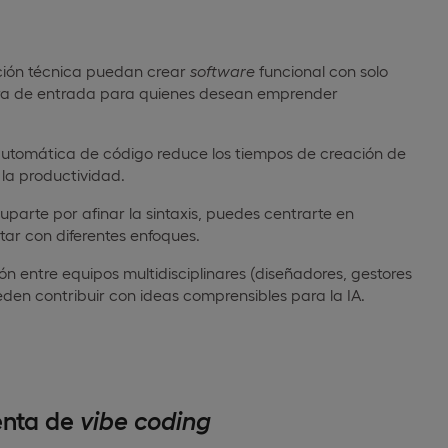
ción técnica puedan crear
software
funcional con solo
rera de entrada para quienes desean emprender
utomática de código reduce los tiempos de creación de
 la productividad.
parte por afinar la sintaxis, puedes centrarte en
ar con diferentes enfoques.
ón entre equipos multidisciplinares (diseñadores, gestores
den contribuir con ideas comprensibles para la IA.
enta
de
vibe coding