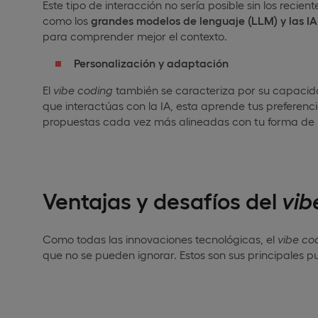
Este tipo de interacción no sería posible sin los reci
como los
grandes modelos de lenguaje (LLM) y las I
para comprender mejor el contexto.
Personalización y adaptación
El
vibe
coding
también se caracteriza por su capaci
que interactúas con la IA, esta aprende tus preferenc
propuestas cada vez más alineadas con tu forma de 
Ventajas y desafíos del
vib
Como todas las innovaciones tecnológicas, el
vibe
co
que no se pueden ignorar. Estos son sus principales pu