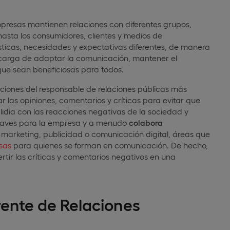
resas mantienen relaciones con diferentes grupos,
asta los consumidores, clientes y medios de
sticas, necesidades y expectativas diferentes, de manera
ncarga de adaptar la comunicación, mantener el
que sean beneficiosas para todos.
ciones del responsable de relaciones públicas más
ar las opiniones, comentarios y críticas para evitar que
 lidia con las reacciones negativas de la sociedad y
graves para la empresa y a menudo
colabora
arketing, publicidad o comunicación digital, áreas que
rsas
para quienes se forman en comunicación. De hecho,
rtir las críticas y comentarios negativos en una
rente de Relaciones