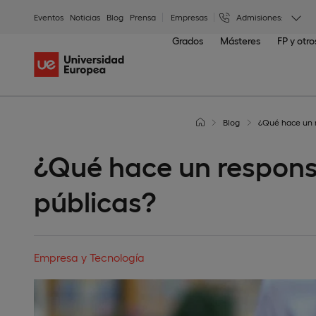
Eventos
Noticias
Blog
Prensa
Empresas
Admisiones:
Grados
Másteres
FP y otr
Blog
¿Qué hace un r
¿Qué hace un respons
públicas?
Empresa y Tecnología