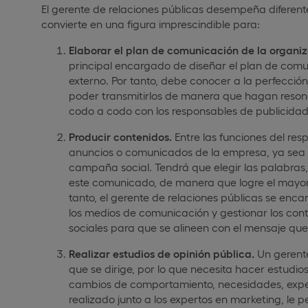
El gerente de relaciones públicas desempeña diferente
convierte en una figura imprescindible para:
Elaborar el plan de comunicación de la organiz
principal encargado de diseñar el plan de comu
externo. Por tanto, debe conocer a la perfección
poder transmitirlos de manera que hagan resonan
codo a codo con los responsables de publicidad
Producir contenidos.
Entre las funciones del res
anuncios o comunicados de la empresa, ya sea 
campaña social. Tendrá que elegir las palabra
este comunicado, de manera que logre el mayor
tanto, el gerente de relaciones públicas se en
los medios de comunicación y gestionar los cont
sociales para que se alineen con el mensaje que 
Realizar estudios de opinión pública.
Un gerente
que se dirige, por lo que necesita hacer estudi
cambios de comportamiento, necesidades, expect
realizado junto a los expertos en marketing, le 