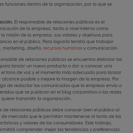
s funciones dentro de la organización, por lo que se
ación.
El responsable de relaciones públicas es el
nicación de la empresa, tanto a nivel interno como
 la misión de la empresa, sus valores y objetivos para
cia en el público. Para lograrlo tendrá que trabajar
, marketing, diseño,
recursos humanos
y comunicación.
ponsable de relaciones públicas se encuentra elaborar los
para lanzar un nuevo producto o dar a conocer una
s, el tono de voz y el momento más adecuado para lanzar
 alcance posible y mejore la imagen de la empresa. Por
carga de redactar los comunicados que la empresa envía a
enidos que se publican en el blog corporativo o las redes
quiere transmitir la organización.
 de relaciones públicas debe conocer bien el público al
os de mercado que le permitan mantenerse al tanto de los
ativas y valores de los consumidores. Este trabajo,
permitirá comprender mejor las tendencias y preferencias