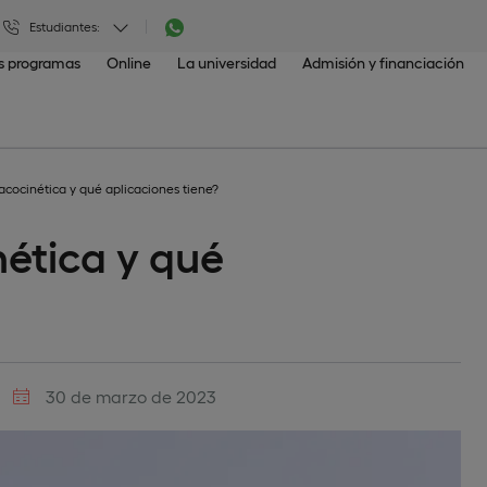
Estudiantes:
os programas
Online
La universidad
Admisión y financiación
acocinética y qué aplicaciones tiene?
ética y qué
30 de marzo de 2023