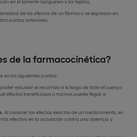
 en el torrente sanguíneo y los tejidos.
ntensidad de los efectos de un fármaco se expresan en
tro puntos anteriores.
es de la farmacocinética?
 en los siguientes puntos:
l poder estudiar el recorrido a lo largo de todo el cuerpo
é efectos beneficiosos o nocivos puede llegar a
s
. Al conocer los efectos exactos de un medicamento, es
más efectivo en la actuación contra una dolencia y