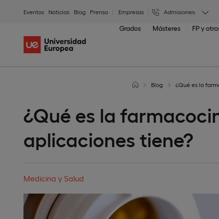
Eventos
Noticias
Blog
Prensa
Empresas
Admisiones:
Grados
Másteres
FP y otr
Blog
¿Qué es la farm
¿Qué es la farmacocin
aplicaciones tiene?
Medicina y Salud