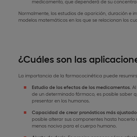
medicamento, que dependerá de su concentración
Normalmente, los estudios de aparición, duración e i
modelos matemáticos en los que se relacionan los cua
¿Cuáles son las aplicacion
La importancia de la farmacocinética puede resumirse
Estudio de los efectos de los medicamentos
. A
de un determinado fármaco, es posible saber qu
presentar en los humanos.
Capacidad de crear pronósticos más ajustado
posible alterar sus componentes hasta hacerlo 
menos nocivo para el cuerpo humano.