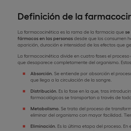
Definición de la farmacoci
La farmacocinética es la rama de la farmacia que
se
fármacos en las personas
desde que los consumen has
aparición, duración e intensidad de los efectos que
La farmacocinética divide en cuatro fases el proces
que desaparece completamente del organismo. Estos
Absorción
. Se entiende por absorción el proce
que llega a la circulación de la sangre.
Distribución
. Es la fase en la que, tras introduc
farmacológicas se transportan a través de todo
Metabolismo
. Se trata del proceso de transfo
eliminar del organismo con mayor facilidad. Tie
Eliminación
. Es la última etapa del proceso. En 