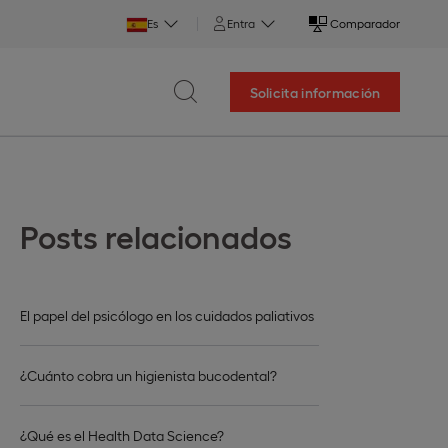
Es
Entra
Comparador
Solicita información
Posts relacionados
El papel del psicólogo en los cuidados paliativos
¿Cuánto cobra un higienista bucodental?
¿Qué es el Health Data Science?