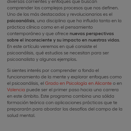
diversas corrientes y enfoques que buscan
comprender los complejos procesos que nos definen.
Uno de los más destacados y revolucionarios es el
psicoanálisis
, una disciplina que ha influido tanto en la
práctica clínica como en el pensamiento
contemporáneo y que ofrece
nuevas perspectivas
sobre el inconsciente y su impacto en nuestras vidas
.
En este artículo veremos en qué consiste el
psicoanálisis, qué estudios se necesitan para ser
psicoanalista y algunos ejemplos.
Si sientes interés por comprender a fondo el
funcionamiento de la mente y explorar enfoques como
el psicoanálisis, el
Grado en Psicología en Alicante
o en
Valencia
puede ser el primer paso hacia una carrera
en este ámbito. Este programa combina una sólida
formación teórica con aplicaciones prácticas que te
prepararán para abordar los desafíos del campo de la
salud mental.