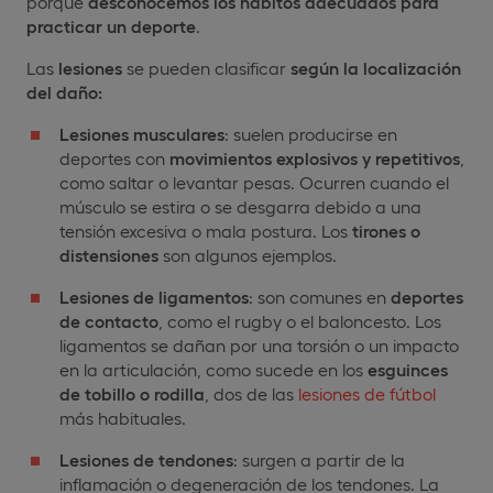
porque
desconocemos los hábitos adecuados para
practicar un deporte
.
Las
lesiones
se pueden clasificar
según la localización
del daño:
Lesiones musculares
: suelen producirse en
deportes con
movimientos explosivos y repetitivos
,
como saltar o levantar pesas. Ocurren cuando el
músculo se estira o se desgarra debido a una
tensión excesiva o mala postura. Los
tirones o
distensiones
son algunos ejemplos.
Lesiones de ligamentos
: son comunes en
deportes
de contacto
, como el rugby o el baloncesto. Los
ligamentos se dañan por una torsión o un impacto
en la articulación, como sucede en los
esguinces
de tobillo o rodilla
, dos de las
lesiones de fútbol
más habituales.
Lesiones de tendones
: surgen a partir de la
inflamación o degeneración de los tendones. La