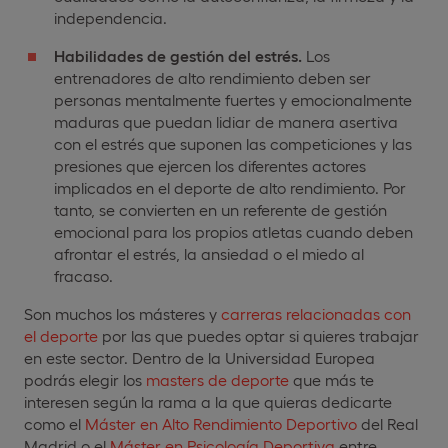
independencia.
Habilidades de gestión del estrés.
Los
entrenadores de alto rendimiento deben ser
personas mentalmente fuertes y emocionalmente
maduras que puedan lidiar de manera asertiva
con el estrés que suponen las competiciones y las
presiones que ejercen los diferentes actores
implicados en el deporte de alto rendimiento. Por
tanto, se convierten en un referente de gestión
emocional para los propios atletas cuando deben
afrontar el estrés, la ansiedad o el miedo al
fracaso.
Son muchos los másteres y
carreras relacionadas con
el deporte
por las que puedes optar si quieres trabajar
en este sector. Dentro de la Universidad Europea
podrás elegir los
masters de deporte
que más te
interesen según la rama a la que quieras dedicarte
como el
Máster en Alto Rendimiento Deportivo
del Real
Madrid o el
Máster en Psicología Deportiva
entre