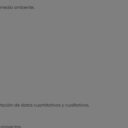
 medio ambiente.
etación de datos cuantitativos y cualitativos.
 proyectos.