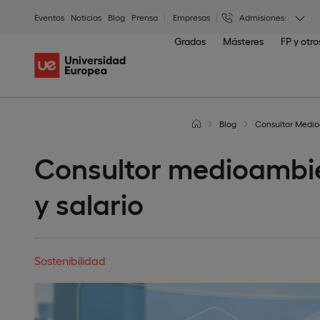
Eventos
Noticias
Blog
Prensa
Empresas
Admisiones:
Grados
Másteres
FP y otr
Blog
Consultor Medioa
Consultor medioambien
y salario
Sostenibilidad