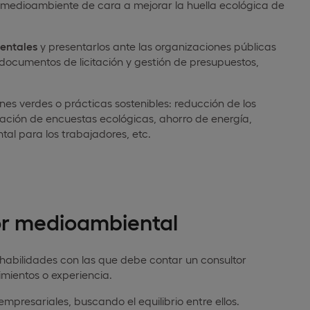
medioambiente de cara a mejorar la huella ecológica de
entales
y presentarlos ante las organizaciones públicas
documentos de licitación y gestión de presupuestos,
es verdes o prácticas sostenibles: reducción de los
lización de encuestas ecológicas, ahorro de energía,
l para los trabajadores, etc.
or medioambiental
o habilidades con las que debe contar un consultor
ientos o experiencia.
presariales, buscando el equilibrio entre ellos.