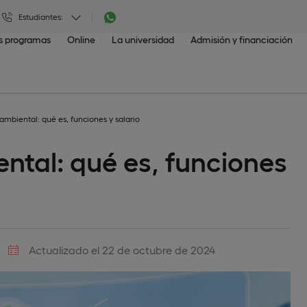
Estudiantes:
os programas
Online
La universidad
Admisión y financiación
mbiental: qué es, funciones y salario
tal: qué es, funciones
Actualizado el 22 de octubre de 2024