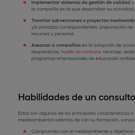
Implementar sistemas de gestión de calidad
y 
la compañía en la que desarrollan su actividad.
Tramitar subvenciones o proyectos medioambi
y/o privadas correspondientes: preparación de 
recursos y personal.
Asesorar a compañías
en la adopción de accion
desperdicios,
huella de carbono
, reciclaje, rea
programas empresariales de educación ambienta
Habilidades de un consult
Estas son algunas de las principales características 
medioambiental además de con su formación, conocim
Compromiso con el medioambiente y objetivos em