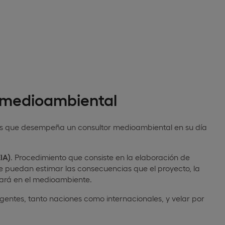
r medioambiental
reas que desempeña un consultor medioambiental en su día
IA)
. Procedimiento que consiste en la elaboración de
ue puedan estimar las consecuencias que el proyecto, la
sará en el medioambiente.
gentes, tanto naciones como internacionales, y velar por