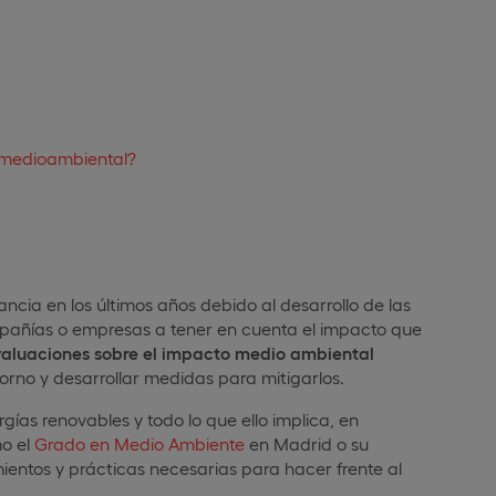
 medioambiental?
cia en los últimos años debido al desarrollo de las
pañías o empresas a tener en cuenta el impacto que
evaluaciones sobre el impacto medio ambiental
orno y desarrollar medidas para mitigarlos.
rgías renovables y todo lo que ello implica, en
mo el
Grado en Medio Ambiente
en Madrid o su
entos y prácticas necesarias para hacer frente al