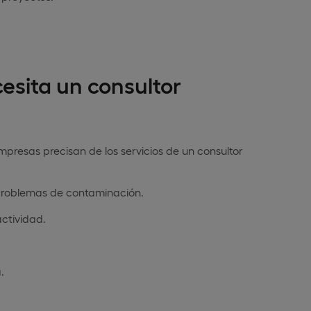
sita un consultor
presas precisan de los servicios de un consultor
problemas de contaminación.
ctividad.
.