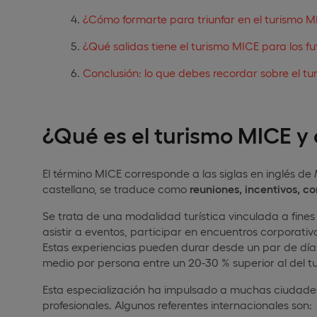
¿Cómo formarte para triunfar en el turismo M
¿Qué salidas tiene el turismo MICE para los fu
Conclusión: lo que debes recordar sobre el t
¿Qué es el turismo MICE y
El término MICE corresponde a las siglas en inglés de
castellano, se traduce como
reuniones, incentivos, co
Se trata de una modalidad turística vinculada a fines
asistir a eventos, participar en encuentros corporati
Estas experiencias pueden durar desde un par de día
medio por persona entre un 20-30 % superior al del t
Esta especialización ha impulsado a muchas ciudade
profesionales. Algunos referentes internacionales son: