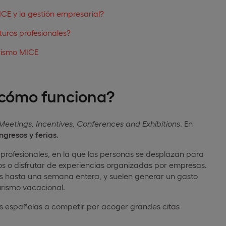
ICE y la gestión empresarial?
turos profesionales?
urismo MICE
 cómo funciona?
Meetings, Incentives, Conferences and Exhibitions
. En
ngresos y ferias
.
 profesionales, en la que las personas se desplazan para
vos o disfrutar de experiencias organizadas por empresas.
s hasta una semana entera, y suelen generar un gasto
urismo vacacional.
s españolas a competir por acoger grandes citas