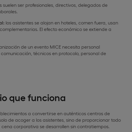
s suelen ser profesionales, directivos, delegados de
borales.
l:
los asistentes se alojan en hoteles, comen fuera, usan
 complementarias. El efecto económico se extiende a
anización de un evento MICE necesita personal
 comunicación, técnicos en protocolo, personal de
io que funciona
blecimientos a convertirse en auténticos centros de
solo de acoger a los asistentes, sino de proporcionar todo
 cena corporativa se desarrollen sin contratiempos.