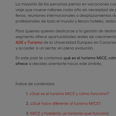
La mayoría de las personas piensa en vacaciones cua
viaje que mueve millones cada año sin necesidad de p
ferias, reuniones internacionales o desplazamientos d
profesionales de todo el mundo y llenan hoteles, rest
Para quienes quieren dedicarse a la gestión de destino
segmento ofrece oportunidades reales de crecimiento 
ADE y Turismo
de la Universidad Europea en Canarias 
y acceder a un sector en plena evolución.
En este post te contamos
qué es el turismo MICE, cóm
ofrece
si decides orientarte hacia este ámbito.
Índice de contenidos
¿Qué es el turismo MICE y cómo funciona?
¿Qué hace diferente al turismo MICE?
MICE y hotelería: un binomio que funciona