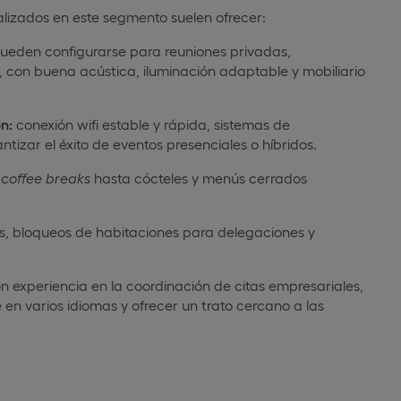
lizados en este segmento suelen ofrecer:
ueden configurarse para reuniones privadas,
, con buena acústica, iluminación adaptable y mobiliario
n:
conexión wifi estable y rápida, sistemas de
tizar el éxito de eventos presenciales o híbridos.
e
coffee
breaks
hasta cócteles y menús cerrados
, bloqueos de habitaciones para delegaciones y
n experiencia en la coordinación de citas empresariales,
en varios idiomas y ofrecer un trato cercano a las