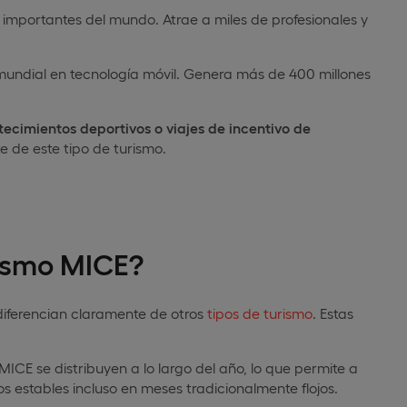
s importantes del mundo. Atrae a miles de profesionales y
 mundial en tecnología móvil. Genera más de 400 millones
ecimientos deportivos o viajes de incentivo de
 de este tipo de turismo.
rismo MICE?
 diferencian claramente de otros
tipos de turismo
. Estas
MICE se distribuyen a lo largo del año, lo que permite a
s estables incluso en meses tradicionalmente flojos.