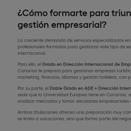
¿Cómo formarte para triunf
gestión empresarial?
La creciente demanda de servicios especializados e
profesionales formados para gestionar este tipo de ex
internacional.
Para ello, el
Grado en Dirección Internacional de Emp
Canarias te prepara para gestionar empresas turísti
marketing, finanzas, idiomas y gestión hotelera, con p
Por su parte, el
Doble Grado en ADE + Dirección Inter
sede que la Universidad Europea tiene en Canarias, 
analizar mercados y tomar decisiones empresariales 
Ambas titulaciones ofrecen una preparación muy comp
se limita a vacaciones, sino que forma parte del negoc