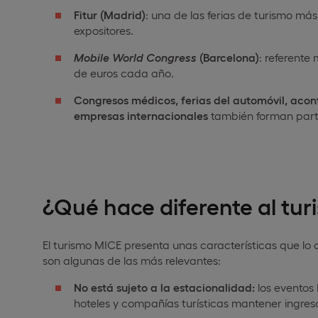
Fitur (Madrid)
: una de las ferias de turismo má
expositores.
Mobile World
Congress
(Barcelona)
: referente
de euros cada año.
Congresos médicos, ferias del automóvil,
acont
empresas internacionales
también forman parte
¿Qué hace diferente al tu
El turismo MICE presenta unas características que lo
son algunas de las más relevantes:
No está sujeto a la estacionalidad:
los eventos 
hoteles y compañías turísticas mantener ingreso