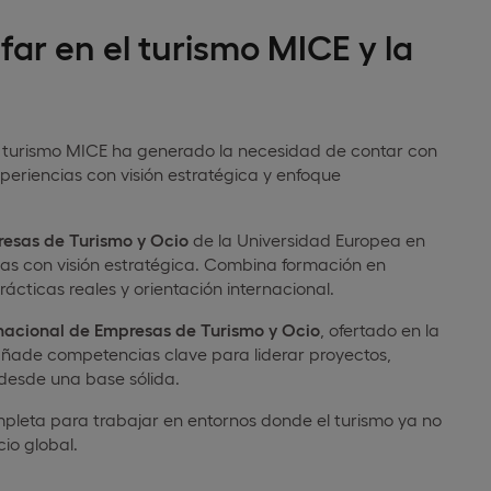
ar en el turismo MICE y la
n turismo MICE ha generado la necesidad de contar con
periencias con visión estratégica y enfoque
resas de Turismo y Ocio
de la Universidad Europea en
cas con visión estratégica. Combina formación en
rácticas reales y orientación internacional.
nacional de Empresas de Turismo y Ocio
, ofertado en la
añade competencias clave para liderar proyectos,
desde una base sólida.
leta para trabajar en entornos donde el turismo ya no
io global.