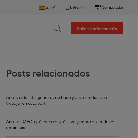
Es
Entra
Comparador
Solicita información
Posts relacionados
Analista de inteligencia: qué hace y qué estudiar para
trabajar en este perfil
Análisis DAFO: qué es, para qué sirve y cómo aplicarlo en
empresas