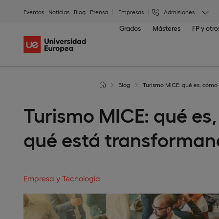
Eventos
Noticias
Blog
Prensa
Empresas
Admisiones:
Grados
Másteres
FP y otr
Blog
Turismo MICE: qué es, cómo 
Turismo MICE: qué es,
qué está transforman
Empresa y Tecnología