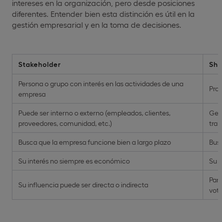
intereses en la organización, pero desde posiciones
diferentes. Entender bien esta distinción es útil en la
gestión empresarial y en la toma de decisiones.
Stakeholder
Sha
Persona o grupo con interés en las actividades de una
Prop
empresa
Puede ser interno o externo (empleados, clientes,
Gen
proveedores, comunidad, etc.)
trab
Busca que la empresa funcione bien a largo plazo
Busc
Su interés no siempre es económico
Su 
Part
Su influencia puede ser directa o indirecta
voto