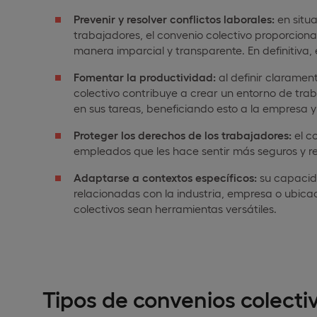
Prevenir y resolver conflictos laborales:
en situ
trabajadores, el convenio colectivo proporcion
manera imparcial y transparente. En definitiva, 
Fomentar la productividad:
al definir claramen
colectivo contribuye a crear un entorno de tra
en sus tareas, beneficiando esto a la empresa 
Proteger los derechos de los trabajadores:
el c
empleados que les hace sentir más seguros y re
Adaptarse a contextos específicos:
su capacida
relacionadas con la industria, empresa o ubicac
colectivos sean herramientas versátiles.
Tipos de convenios colecti