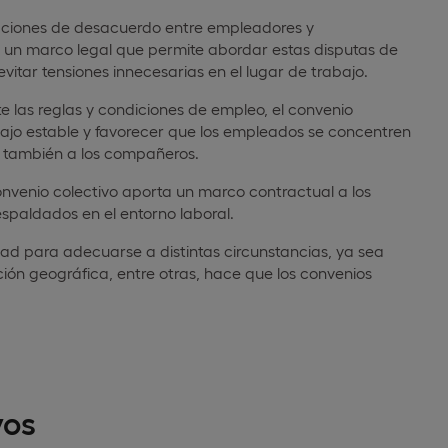
aciones de desacuerdo entre empleadores y
a un marco legal que permite abordar estas disputas de
evitar tensiones innecesarias en el lugar de trabajo.
te las reglas y condiciones de empleo, el convenio
bajo estable y favorecer que los empleados se concentren
y también a los compañeros.
onvenio colectivo aporta un marco contractual a los
spaldados en el entorno laboral.
d para adecuarse a distintas circunstancias, ya sea
ión geográfica, entre otras, hace que los convenios
vos