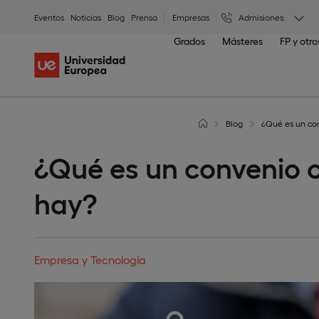
Eventos
Noticias
Blog
Prensa
Empresas
Admisiones:
Grados
Másteres
FP y otr
Blog
¿Qué es un con
¿Qué es un convenio c
hay?
Empresa y Tecnología