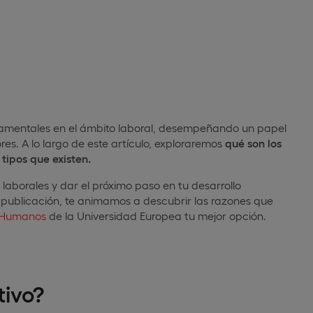
damentales en el ámbito laboral, desempeñando un papel
es. A lo largo de este artículo, exploraremos
qué son los
 tipos que existen.
 laborales y dar el próximo paso en tu desarrollo
ta publicación, te animamos a descubrir las razones que
s Humanos
de la Universidad Europea tu mejor opción.
tivo?