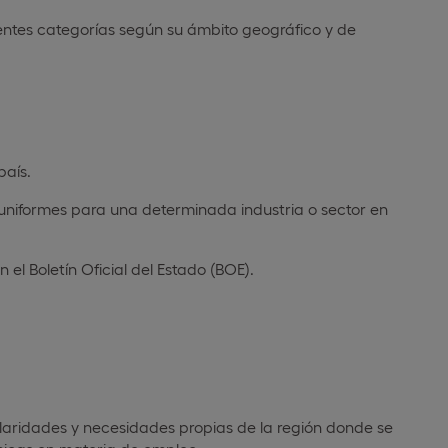
rentes categorías según su ámbito geográfico y de
país.
uniformes para una determinada industria o sector en
 el Boletín Oficial del Estado (BOE).
ularidades y necesidades propias de la región donde se