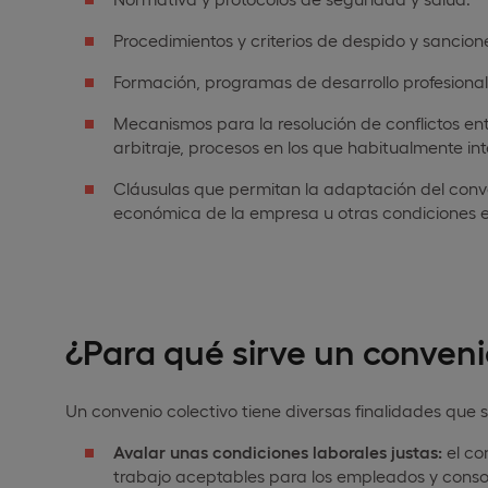
Procedimientos y criterios de despido y sancione
Formación, programas de desarrollo profesional
Mecanismos para la resolución de conflictos en
arbitraje, procesos en los que habitualmente in
Cláusulas que permitan la adaptación del conven
económica de la empresa u otras condiciones e
¿Para qué sirve un conveni
Un convenio colectivo tiene diversas finalidades que 
Avalar unas condiciones laborales justas:
el co
trabajo aceptables para los empleados y consol