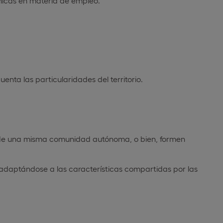
icas en materia de empleo.
enta las particularidades del territorio.
 de una misma comunidad autónoma, o bien, formen
adaptándose a las características compartidas por las