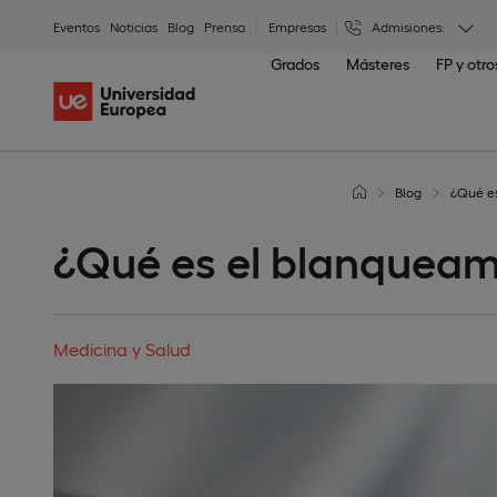
Eventos
Noticias
Blog
Prensa
Empresas
Admisiones:
Grados
Másteres
FP y otr
Blog
¿Qué es
¿Qué es el blanqueam
Medicina y Salud