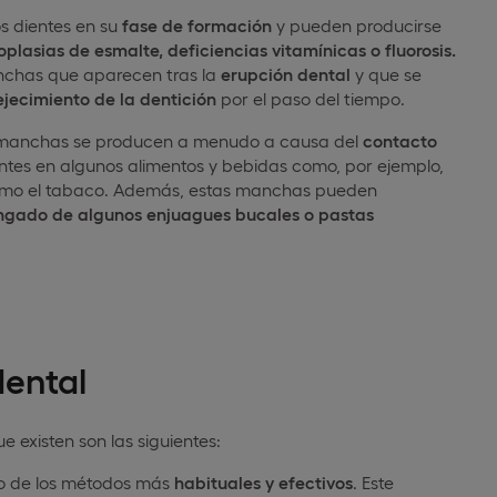
s dientes en su
fase de formación
y pueden producirse
asias de esmalte, deficiencias vitamínicas o fluorosis.
nchas que aparecen tras la
erupción dental
y que se
ejecimiento de la dentición
por el paso del tiempo.
 manchas se producen a menudo a causa del
contacto
tes en algunos alimentos y bebidas como, por ejemplo,
os como el tabaco. Además, estas manchas pueden
ongado de algunos enjuagues bucales o pastas
dental
existen son las siguientes:
 de los métodos más
habituales y efectivos
. Este