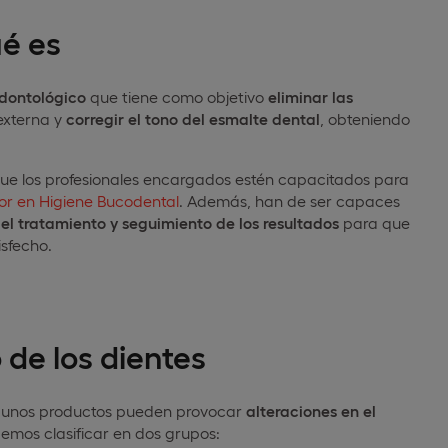
é es
dontológico
que tiene como objetivo
eliminar las
externa y
corregir el tono del esmalte dental
, obteniendo
ue los profesionales encargados estén capacitados para
or en Higiene Bucodental
. Además, han de ser capaces
del tratamiento y seguimiento de los resultados
para que
isfecho.
de los dientes
lgunos productos pueden provocar
alteraciones en el
emos clasificar en dos grupos: