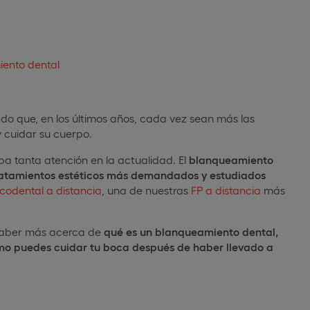
ento dental
do que, en los últimos años, cada vez sean más las
 cuidar su cuerpo.
ba tanta atención en la actualidad. El
blanqueamiento
ratamientos estéticos más demandados
y estudiados
codental a distancia
, una de nuestras
FP a distancia
más
s saber más acerca de
qué es un blanqueamiento dental,
mo puedes cuidar tu boca después de haber llevado a