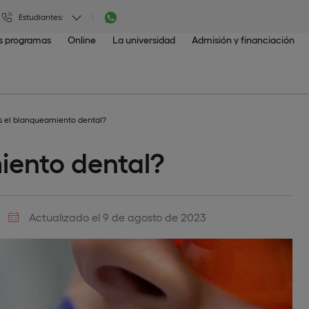
Estudiantes:
os programas
Online
La universidad
Admisión y financiación
 el blanqueamiento dental?
iento dental?
Actualizado el 9 de agosto de 2023