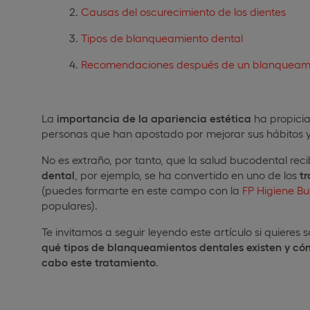
Causas del oscurecimiento de los dientes
Tipos de blanqueamiento dental
Recomendaciones después de un blanqueami
La
importancia de la apariencia estética
ha propicia
personas que han apostado por mejorar sus hábitos y
No es extraño, por tanto, que la salud bucodental reci
dental
, por ejemplo, se ha convertido en uno de los
t
(puedes formarte en este campo con la
FP Higiene Bu
populares).
Te invitamos a seguir leyendo este artículo si quiere
qué tipos de blanqueamientos dentales existen y có
cabo este tratamiento
.