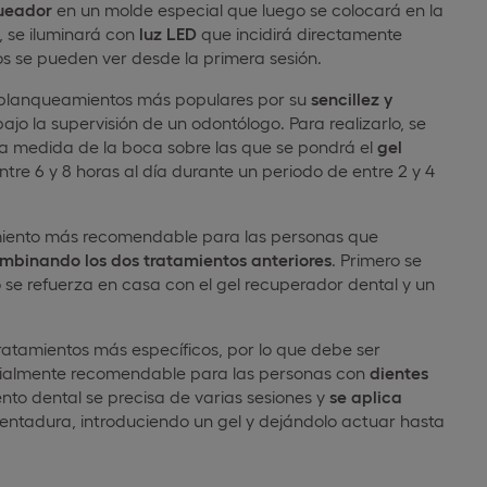
ueador
en un molde especial que luego se colocará en la
, se iluminará con
luz LED
que incidirá directamente
dos se pueden ver desde la primera sesión.
 blanqueamientos más populares por su
sencillez y
ajo la supervisión de un odontólogo. Para realizarlo, se
 medida de la boca sobre las que se pondrá el
gel
entre 6 y 8 horas al día durante un periodo de entre 2 y 4
iento más recomendable para las personas que
mbinando los dos tratamientos anteriores
. Primero se
go se refuerza en casa con el gel recuperador dental y un
ratamientos más específicos, por lo que debe ser
cialmente recomendable para las personas con
dientes
ento dental se precisa de varias sesiones y
se aplica
dentadura, introduciendo un gel y dejándolo actuar hasta