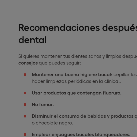
Recomendaciones después
dental
Si quieres mantener tus dientes sanos y limpios desp
consejos
que puedes seguir:
Mantener una buena higiene bucal
: cepillar lo
hacer limpiezas periódicas en la clínica…
Usar productos que contengan fluoruro.
No fumar.
Disminuir el consumo de bebidas y productos q
o chocolate negro.
Emplear enjuagues bucales blanqueadores.