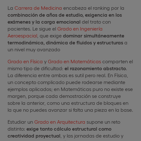
La
Carrera de Medicina
encabeza el ranking por la
combinación de años de estudio, exigencia en los
exámenes y la carga emocional
del trato con
pacientes. Le sigue el
Grado en Ingeniería
Aeroespacial
, que exige
dominar simultáneamente
termodinámica, dinámica de fluidos y estructuras
a
un nivel muy avanzado
Grado en Física
y
Grado en Matemáticas
comparten el
mismo tipo de dificultad:
el razonamiento abstracto
.
La diferencia entre ambas es sutil pero real. En Física,
un concepto complicado puede rodearse mediante
ejemplos aplicados; en Matemáticas puro no existe ese
margen, porque cada demostración se construye
sobre la anterior, como una estructura de bloques en
la que no puedes avanzar si falta una pieza en la base.
Estudiar un
Grado en Arquitectura
supone un reto
distinto:
exige tanto cálculo estructural como
creatividad proyectual
, y las jornadas de estudio y