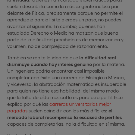
suelen describirla como la más exigente incluso por
delante de Física, precisamente porque no permite el
aprendizaje parcial: si te pierdes un paso, no puedes
avanzar al siguiente. En cambio, quienes han
estudiado Derecho o Medicina matizan que buena
parte de la dificultad percibida es de memorización y
volumen, no de complejidad de razonamiento.
También se repite la idea de que
la dificultad real
disminuye cuando hay interés genuino
por la materia.
Un ingeniero podría encontrar casi imposible
completar con éxito una carrera de Filología o Música,
y viceversa; la abstracción matemática es insuperable
para quien no tiene esa habilidad, del mismo modo
que la falta de oído musical lo es para otro perfil. Esto
explica por qué las
carreras universitarias mejor
pagadas
suelen coincidir con las más difíciles:
el
mercado laboral recompensa la escasez de perfiles
capaces de completarlas, no la dificultad en sí misma.