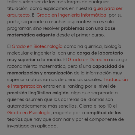
taller suelen ser de las más largas de cualquier
titulación, como explicamos en nuestra
guía para ser
arquitecto
. El
Grado en Ingeniería Informática
, por su
parte, sorprende a muchos aspirantes: no es solo
programar, sino resolver
problemas con una base
matemática exigente
desde el primer curso.
El
Grado en Biotecnología
combina química, biología
molecular e ingeniería, con una
carga de laboratorio
muy superior a la media
. El
Grado en Derecho
no exige
razonamiento matemático, pero sí una
capacidad de
memorización y organización
de la información muy
superior a otras ramas de ciencias sociales.
Traducción
e Interpretación
entra en el ranking por el
nivel de
precisión lingüística exigido
, algo que sorprende a
quienes asumen que las carreras de idiomas son
automáticamente más sencillas. Cierra el top 10 el
Grado en Psicología
, exigente por la
amplitud de las
teorías
que hay que dominar y por el componente de
investigación aplicada.