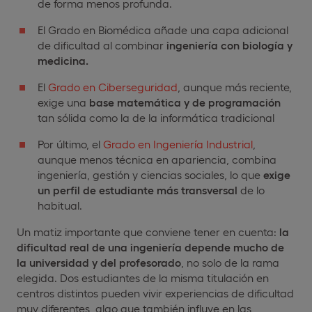
de forma menos profunda.
El Grado en Biomédica añade una capa adicional
de dificultad al combinar
ingeniería con biología y
medicina.
El
Grado en Ciberseguridad
, aunque más reciente,
exige una
base matemática y de programación
tan sólida como la de la informática tradicional
Por último, el
Grado en Ingeniería Industrial
,
aunque menos técnica en apariencia, combina
ingeniería, gestión y ciencias sociales, lo que
exige
un perfil de estudiante más transversal
de lo
habitual.
Un matiz importante que conviene tener en cuenta:
la
dificultad real de una ingeniería depende mucho de
la universidad y del profesorado
, no solo de la rama
elegida. Dos estudiantes de la misma titulación en
centros distintos pueden vivir experiencias de dificultad
muy diferentes, algo que también influye en las