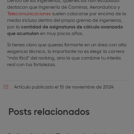
Dentro de las ingenierías, quienes las han estudiado
destacan que Ingeniería de Caminos, Aeronáutica y
Telecomunicaciones
suelen colocarse por encima de la
media incluso dentro del propio gremio de ingenieros,
por la
cantidad de asignaturas de cálculo avanzado
que acumulan
en muy pocos años.
Si tienes claro que quieres formarte en un área con alta
exigencia técnica, lo importante no es elegir la carrera
"más fácil" del ranking, sino la que combine tu interés
real con tus fortalezas.
Artículo publicado el 15 de noviembre de 2024
Posts relacionados