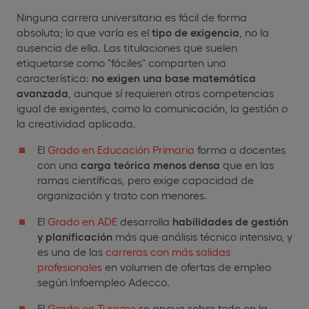
Ninguna carrera universitaria es fácil de forma
absoluta; lo que varía es el
tipo de exigencia
, no la
ausencia de ella. Las titulaciones que suelen
etiquetarse como "fáciles" comparten una
característica:
no exigen una base matemática
avanzada
, aunque sí requieren otras competencias
igual de exigentes, como la comunicación, la gestión o
la creatividad aplicada.
El
Grado en Educación Primaria
forma a docentes
con una
carga teórica menos densa
que en las
ramas científicas, pero exige capacidad de
organización y trato con menores.
El
Grado en ADE
desarrolla
habilidades de gestión
y planificación
más que análisis técnico intensivo, y
es una de las
carreras con más salidas
profesionales
en volumen de ofertas de empleo
según Infoempleo Adecco.
El
Grado en Turismo
se apoya sobre todo en la