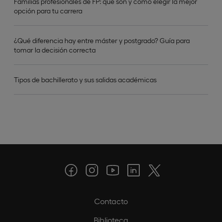
Familias profesionales de FP: qué son y cómo elegir la mejor
opción para tu carrera
¿Qué diferencia hay entre máster y postgrado? Guía para
tomar la decisión correcta
Tipos de bachillerato y sus salidas académicas
Contacto
Biblioteca