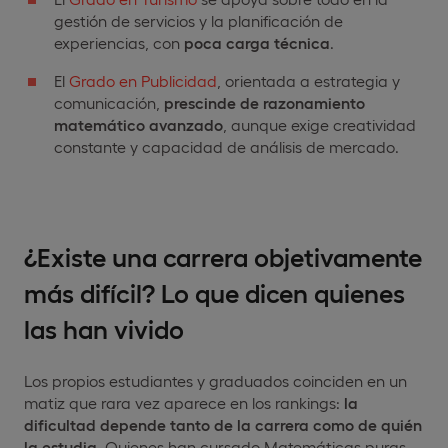
gestión de servicios y la planificación de
experiencias, con
poca carga técnica
.
El
Grado en Publicidad
, orientada a estrategia y
comunicación,
prescinde de razonamiento
matemático avanzado
, aunque exige creatividad
constante y capacidad de análisis de mercado.
¿Existe una carrera objetivamente
más difícil? Lo que dicen quienes
las han vivido
Los propios estudiantes y graduados coinciden en un
matiz que rara vez aparece en los rankings:
la
dificultad depende tanto de la carrera como de quién
la estudia
. Quienes han cursado Matemáticas puras