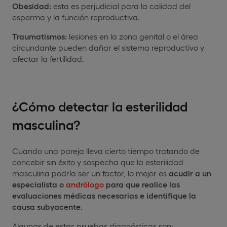
Obesidad:
esta es perjudicial para la calidad del
esperma y la función reproductiva.
Traumatismos:
lesiones en la zona genital o el área
circundante pueden dañar el sistema reproductivo y
afectar la fertilidad.
¿Cómo detectar la esterilidad
masculina?
Cuando una pareja lleva cierto tiempo tratando de
concebir sin éxito y sospecha que la esterilidad
masculina podría ser un factor, lo mejor es
acudir a un
especialista o
andrólogo
para que realice las
evaluaciones médicas necesarias e identifique la
causa subyacente
.
Algunas de estas pruebas diagnósticas son: