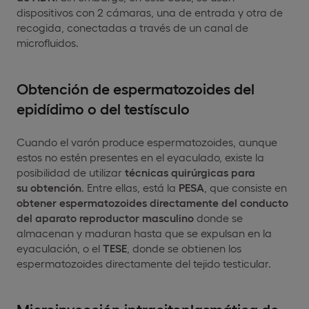
dispositivos con 2 cámaras, una de entrada y otra de
recogida, conectadas a través de un canal de
microfluidos.
Obtención de espermatozoides del
epidídimo o del testísculo
Cuando el varón produce espermatozoides, aunque
estos no estén presentes en el eyaculado, existe la
posibilidad de utilizar
técnicas quirúrgicas para
su obtención
. Entre ellas, está la
PESA
, que consiste en
obtener espermatozoides directamente del conducto
del aparato reproductor masculino
donde se
almacenan y maduran hasta que se expulsan en la
eyaculación, o el
TESE
, donde se obtienen los
espermatozoides directamente del tejido testicular.
Microinyección intracitoplasmática de