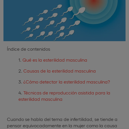
Índice de contenidos
Qué es la esterilidad masculina
Causas de la esterilidad masculina
¿Cómo detectar la esterilidad masculina?
Técnicas de reproducción asistida para la
esterilidad masculina
Cuando se habla del tema de infertilidad, se tiende a
pensar equivocadamente en la mujer como la causa