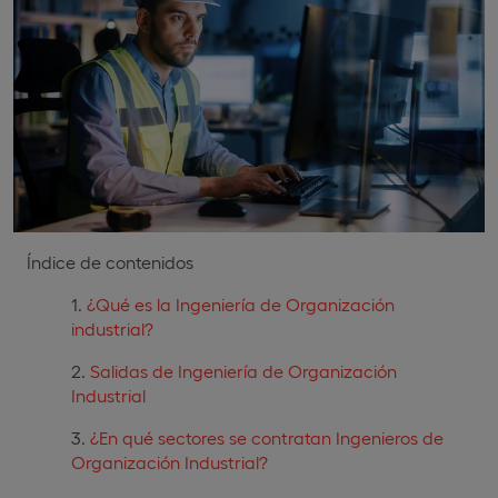
Índice de contenidos
¿Qué es la Ingeniería de Organización
industrial?
Salidas de Ingeniería de Organización
Industrial
¿En qué sectores se contratan Ingenieros de
Organización Industrial?