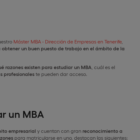
uestro
Máster MBA - Dirección de Empresas en Tenerife
,
a obtener un buen puesto de trabajo en el ámbito de la
ué razones existen
para estudiar un MBA
, cuál es el
s profesionales
te pueden dar acceso.
iar un MBA
ito empresarial
y cuentan con gran
reconocimiento a
azones
para matricularse en uno, destacan las siguientes: