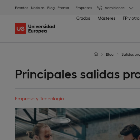
Eventos
Noticias
Blog
Prensa
Empresas
Admisiones:
Grados
Másteres
FP y otr
Blog
Salidas pr
Principales salidas p
Empresa y Tecnología