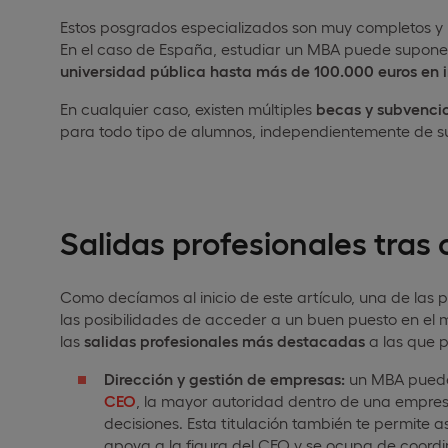
Estos posgrados especializados son muy completos y r
En el caso de España, estudiar un MBA puede supone
universidad pública hasta más de 100.000 euros en i
En cualquier caso, existen múltiples
becas y subvenci
para todo tipo de alumnos, independientemente de s
Salidas profesionales tras
Como decíamos al inicio de este artículo, una de las 
las posibilidades de acceder a un buen puesto en el
las
salidas profesionales más destacadas
a las que 
Dirección y gestión de empresas:
un MBA puede 
CEO
, la mayor autoridad dentro de una empres
decisiones. Esta titulación también te permite a
apoya a la figura del CEO y se ocupa de coordin