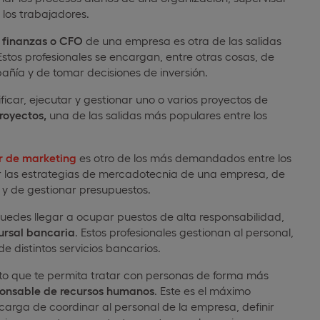
a los trabajadores.
e finanzas o CFO
de una empresa es otra de las salidas
Estos profesionales se encargan, entre otras cosas, de
añía y de tomar decisiones de inversión.
ficar, ejecutar y gestionar uno o varios proyectos de
royectos,
una de las salidas más populares entre los
r de marketing
es otro de los más demandados entre los
gir las estrategias de mercadotecnia de una empresa, de
 y de gestionar presupuestos.
des llegar a ocupar puestos de alta responsabilidad,
ursal bancaria
. Estos profesionales gestionan al personal,
de distintos servicios bancarios.
to que te permita tratar con personas de forma más
onsable de recursos humanos
. Este es el máximo
arga de coordinar al personal de la empresa, definir