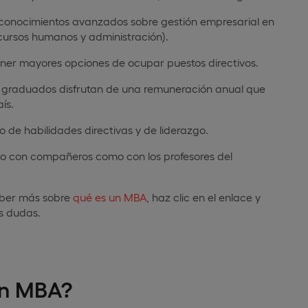
 conocimientos avanzados sobre gestión empresarial en
recursos humanos y administración).
ener mayores opciones de ocupar puestos directivos.
s graduados disfrutan de una remuneración anual que
ís.
o de habilidades directivas y de liderazgo.
nto con compañeros como con los profesores del
aber más sobre
qué es un MBA
, haz clic en el enlace y
s dudas.
un MBA?