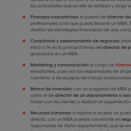
las actividades que en ella se realizan y dirigir 
Finanzas corporativas:
el puesto de
director d
profesionales a las que puede llevarte un MBA. 
diseñar las estrategias financieras de una comp
Consultoría y asesoramiento de negocios:
plani
inicio a fin es la principal tarea del
director de p
graduados en un MBA.
Marketing y comunicación:
el cargo de
directo
estudiantes, pues son los responsables de diri
coordinar a los equipos de trabajo involucrados
Banca de inversión:
con un posgrado de MBA pue
como el de
director de un departamento o suc
tratan con los clientes y realizan el seguimiento 
Recursos humanos:
si aspiras a ocupar un pues
directa, con un MBA puedes convertirte en
resp
responsable de dicho departamento, que se enc