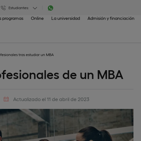
Estudiantes:
os programas
Online
La universidad
Admisión y financiación
ofesionales tras estudiar un MBA
rofesionales de un MBA
Actualizado el 11 de abril de 2023