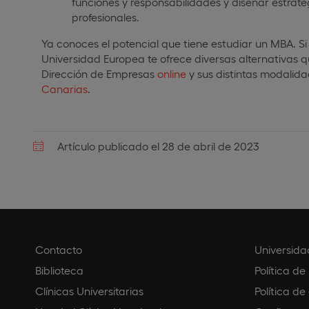
funciones y responsabilidades y diseñar estrateg
profesionales.
Ya conoces el potencial que tiene estudiar un MBA. S
Universidad Europea te ofrece diversas alternativas
Dirección de Empresas
online
y sus distintas modalida
Canarias
.
Artículo publicado el 28 de abril de 2023
Contacto
Universida
Biblioteca
Política de
Clínicas Universitarias
Política de