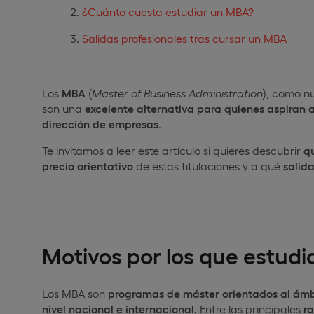
¿Cuánto cuesta estudiar un MBA?
Salidas profesionales tras cursar un MBA
Los
MBA
(
Master of Business Administration
), como n
son una
excelente alternativa para quienes aspiran 
dirección de empresas
.
Te invitamos a leer este artículo si quieres descubrir
q
precio orientativo
de estas titulaciones y a qué
salida
Motivos por los que estud
Los MBA son
programas de máster orientados al ámb
nivel nacional e internacional.
Entre las principales
r