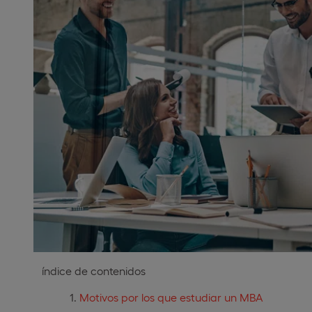
índice de contenidos
Motivos por los que estudiar un MBA