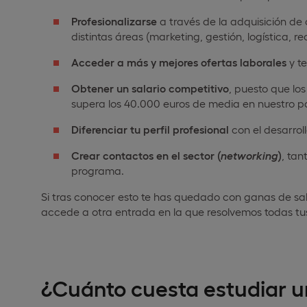
Profesionalizarse
a través de la adquisición de
distintas áreas (marketing, gestión, logística, 
Acceder a más y mejores ofertas laborales
y t
Obtener un salario competitivo
, puesto que lo
supera los 40.000 euros de media en nuestro pa
Diferenciar tu perfil profesional
con el desarroll
Crear contactos en el sector (
networking
)
, ta
programa.
Si tras conocer esto te has quedado con ganas de s
accede a otra entrada en la que resolvemos todas tu
¿Cuánto cuesta estudiar 