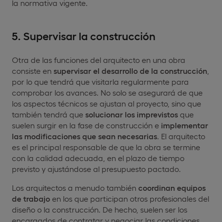
la normativa vigente.
5. Supervisar la construcción
Otra de las funciones del arquitecto en una obra
consiste en
supervisar el desarrollo de la construcción
,
por lo que tendrá que visitarla regularmente para
comprobar los avances. No solo se asegurará de que
los aspectos técnicos se ajustan al proyecto, sino que
también tendrá que
solucionar los imprevistos
que
suelen surgir en la fase de construcción e
implementar
las modificaciones que sean necesarias
. El arquitecto
es el principal responsable de que la obra se termine
con la calidad adecuada, en el plazo de tiempo
previsto y ajustándose al presupuesto pactado.
Los arquitectos a menudo también
coordinan equipos
de trabajo
en los que participan otros profesionales del
diseño o la construcción. De hecho, suelen ser los
encargados de contratar y negociar las condiciones