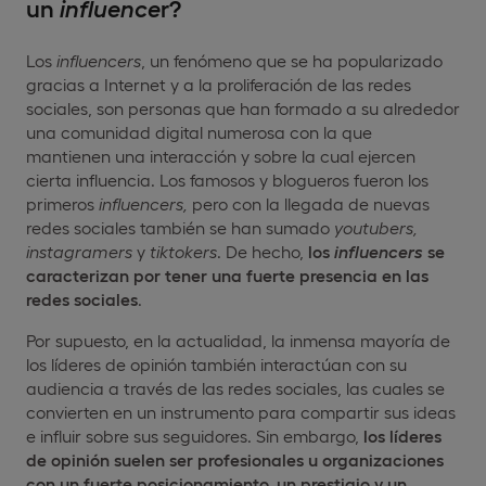
un
influence
r?
Los
influencers
, un fenómeno que se ha popularizado
gracias a Internet y a la proliferación de las redes
sociales, son personas que han formado a su alrededor
una comunidad digital numerosa con la que
mantienen una interacción y sobre la cual ejercen
cierta influencia. Los famosos y blogueros fueron los
primeros
influencers,
pero con la llegada de nuevas
redes sociales también se han sumado
youtubers,
instagramers
y
tiktokers
. De hecho,
los
influencers
se
caracterizan por tener una fuerte presencia en las
redes sociales
.
Por supuesto, en la actualidad, la inmensa mayoría de
los líderes de opinión también interactúan con su
audiencia a través de las redes sociales, las cuales se
convierten en un instrumento para compartir sus ideas
e influir sobre sus seguidores. Sin embargo,
los líderes
de opinión suelen ser profesionales u organizaciones
con un fuerte posicionamiento, un prestigio y un