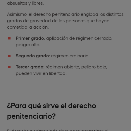
absueltos y libres.
Asimismo, el derecho penitenciario engloba los distintos
grados de gravedad de las personas que hayan
cometido la acción:
Primer grado
: aplicación de régimen cerrado,
peligro alto.
Segundo grado
: régimen ordinario.
Tercer grado
: régimen abierto, peligro bajo,
pueden vivir en libertad.
¿Para qué sirve el derecho
penitenciario?
El derecho penitenciario sirve para garantizar el