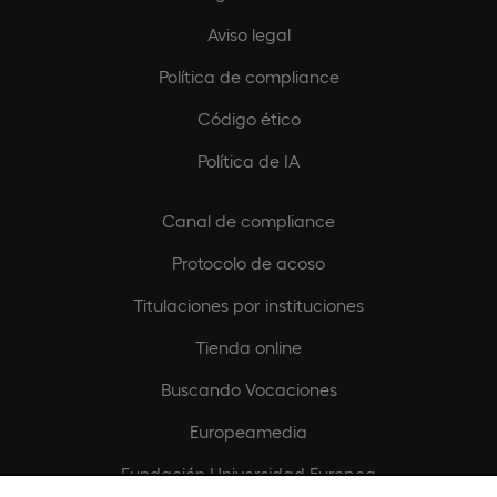
Aviso legal
Política de compliance
Código ético
Política de IA
Canal de compliance
Protocolo de acoso
Titulaciones por instituciones
Tienda online
Buscando Vocaciones
Europeamedia
Fundación Universidad Europea