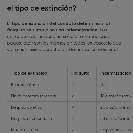
el tipo de extinción?
El tipo de extinción del contrato determina si al
finiquito se suma o no una indemnización.
Los
conceptos del finiquito en sí (salario, vacaciones,
pagas, etc.) son los mismos en todos los casos; lo que
varía es si existe derecho a indemnización adicional.
Tipo de extinción
Finiquito
Indemnización
Baja voluntaria
✓
No
Fin de contrato temporal
✓
12 días/año (art. 4
Despido objetivo
✓
20 días/año (máx
Despido improcedente
✓
33 días/año (máx
Mutuo acuerdo
✓
Lo pactado, resp