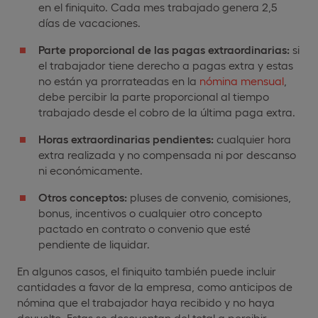
en el finiquito. Cada mes trabajado genera 2,5
días de vacaciones.
Parte proporcional de las pagas extraordinarias:
si
el trabajador tiene derecho a pagas extra y estas
no están ya prorrateadas en la
nómina mensual
,
debe percibir la parte proporcional al tiempo
trabajado desde el cobro de la última paga extra.
Horas extraordinarias pendientes:
cualquier hora
extra realizada y no compensada ni por descanso
ni económicamente.
Otros conceptos:
pluses de convenio, comisiones,
bonus, incentivos o cualquier otro concepto
pactado en contrato o convenio que esté
pendiente de liquidar.
En algunos casos, el finiquito también puede incluir
cantidades a favor de la empresa, como anticipos de
nómina que el trabajador haya recibido y no haya
devuelto. Estas se descuentan del total a percibir.