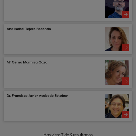
Ana Isabel Tejero Redondo
Mª Gema Marmisa Gazo
Dr. Francisco Javier Acebedo Esteban
Has visto
7
de
9
resultados