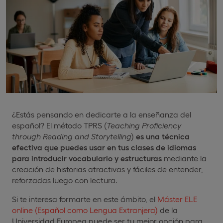
¿Estás pensando en dedicarte a la enseñanza del
español? El método TPRS (
Teaching
Proficiency
through Reading and Storytelling
)
es una técnica
efectiva que puedes usar en tus clases de idiomas
para introducir vocabulario y estructuras
mediante la
creación de historias atractivas y fáciles de entender,
reforzadas luego con lectura.
Si te interesa formarte en este ámbito, el
Máster ELE
online (Español como Lengua Extranjera)
de la
Universidad Europea puede ser tu mejor opción para