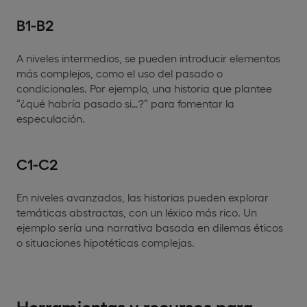
B1-B2
A niveles intermedios, se pueden introducir elementos
más complejos, como el uso del pasado o
condicionales. Por ejemplo, una historia que plantee
“¿qué habría pasado si…?” para fomentar la
especulación.
C1-C2
En niveles avanzados, las historias pueden explorar
temáticas abstractas, con un léxico más rico. Un
ejemplo sería una narrativa basada en dilemas éticos
o situaciones hipotéticas complejas.
Herramientas y recursos para