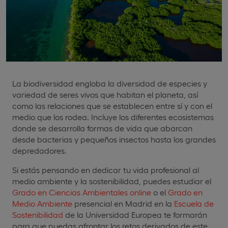
La biodiversidad engloba la diversidad de especies y
variedad de seres vivos que habitan el planeta, así
como las relaciones que se establecen entre sí y con el
medio que los rodea. Incluye los diferentes ecosistemas
donde se desarrolla formas de vida que abarcan
desde bacterias y pequeños insectos hasta los grandes
depredadores.
Si estás pensando en dedicar tu vida profesional al
medio ambiente y la sostenibilidad, puedes estudiar el
Grado en Ciencias Ambientales online
o el
Grado en
Medio Ambiente
presencial en Madrid en la
Escuela de
Sostenibilidad
de la Universidad Europea te formarán
para que puedas afrontar los retos derivados de este