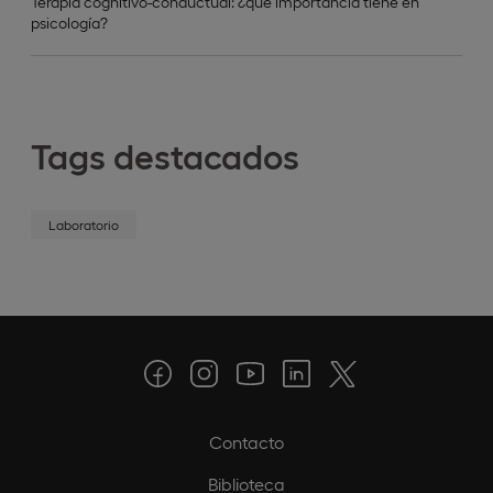
Terapia cognitivo-conductual: ¿qué importancia tiene en
psicología?
Tags destacados
Laboratorio
Contacto
Biblioteca