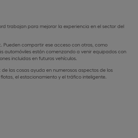
rd trabajan para mejorar la experiencia en el sector del
t. Pueden compartir ese acceso con otros, como
Más automóviles están comenzando a venir equipados con
nes incluidas en futuros vehículos.
et de las cosas ayuda en numerosos aspectos de los
lotas, el estacionamiento y el tráfico inteligente.