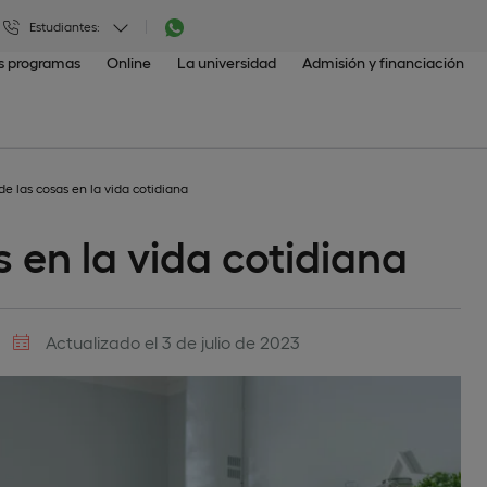
Estudiantes:
os programas
Online
La universidad
Admisión y financiación
 de las cosas en la vida cotidiana
s en la vida cotidiana
Actualizado el 3 de julio de 2023