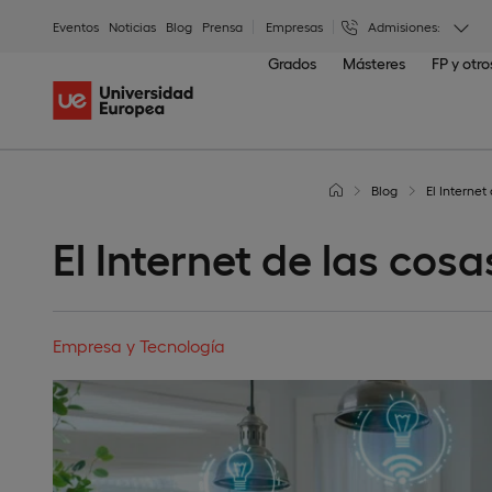
Eventos
Noticias
Blog
Prensa
Empresas
Admisiones:
Grados
Másteres
FP y otr
Blog
El Internet
El Internet de las cosa
Empresa y Tecnología