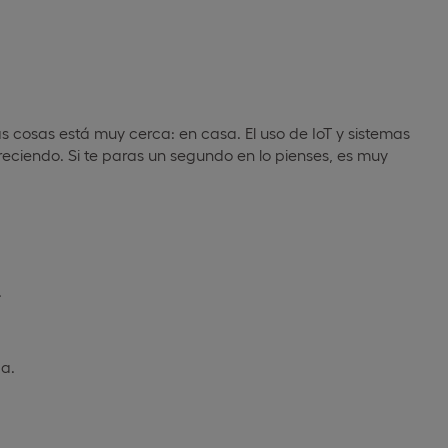
as cosas está muy cerca: en casa. El uso de IoT y sistemas
eciendo. Si te paras un segundo en lo pienses, es muy
.
da.