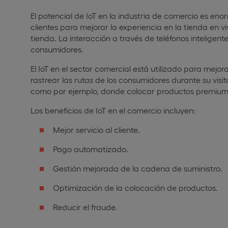
El potencial de IoT en la industria de comercio es e
clientes para mejorar la experiencia en la tienda en 
tienda. La interacción a través de teléfonos inteligen
consumidores.
El IoT en el sector comercial está utilizado para mejo
rastrear las rutas de los consumidores durante su vis
como por ejemplo, donde colocar productos premium e
Los beneficios de IoT en el comercio incluyen:
Mejor servicio al cliente.
Pago automatizado.
Gestión mejorada de la cadena de suministro.
Optimización de la colocación de productos.
Reducir el fraude.