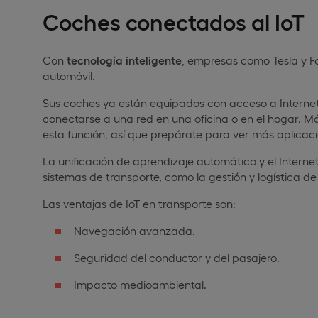
Coches conectados al IoT
Con
tecnología inteligente
, empresas como Tesla y Fo
automóvil.
Sus coches ya están equipados con acceso a Interne
conectarse a una red en una oficina o en el hogar. 
esta función, así que prepárate para ver más aplicacio
La unificación de aprendizaje automático y el Intern
sistemas de transporte, como la gestión y logística de f
Las ventajas de IoT en transporte son:
Navegación avanzada.
Seguridad del conductor y del pasajero.
Impacto medioambiental.