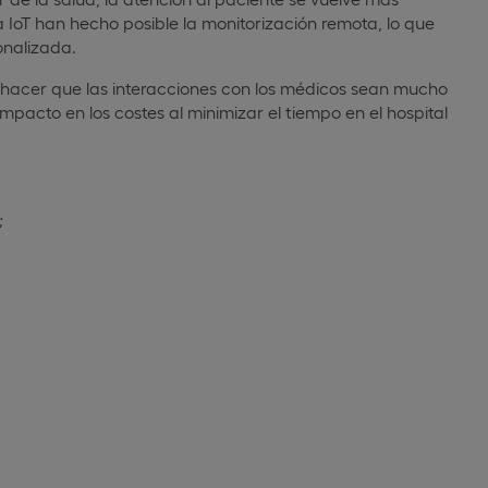
a IoT han hecho posible la monitorización remota, lo que
onalizada.
al hacer que las interacciones con los médicos sean mucho
mpacto en los costes al minimizar el tiempo en el hospital
;