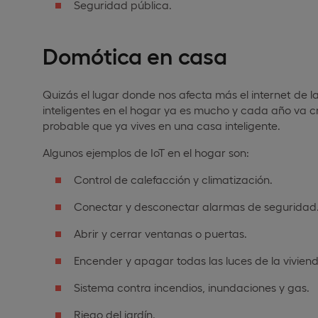
Seguridad pública.
Domótica en casa
Quizás el lugar donde nos afecta más el internet de l
inteligentes en el hogar ya es mucho y cada año va cr
probable que ya vives en una casa inteligente.
Algunos ejemplos de IoT en el hogar son:
Control de calefacción y climatización.
Conectar y desconectar alarmas de seguridad
Abrir y cerrar ventanas o puertas.
Encender y apagar todas las luces de la vivien
Sistema contra incendios, inundaciones y gas.
Riego del jardín.