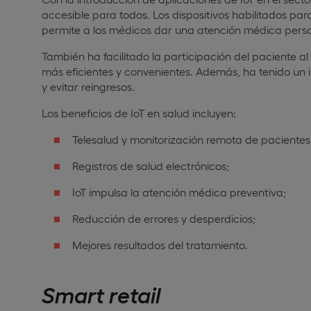
accesible para todos. Los dispositivos habilitados par
permite a los médicos dar una atención médica pers
También ha facilitado la participación del paciente 
más eficientes y convenientes. Además, ha tenido un i
y evitar reingresos.
Los beneficios de IoT en salud incluyen:
Telesalud y monitorización remota de pacientes
Registros de salud electrónicos;
IoT impulsa la atención médica preventiva;
Reducción de errores y desperdicios;
Mejores resultados del tratamiento.
Smart retail