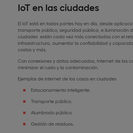
IoT en las ciudades
El IoT está en todas partes hoy en día, desde aplicaci
transporte público, seguridad pública, e iluminación d
ciudades están cada vez más conectadas con el reto d
infraestructura, aumentar la confiabilidad y capacida
costos y más.
Con conexiones y datos adecuados, Internet de las c
minimizar el ruido y la contaminación.
Ejemplos de internet de las cosas en ciudades
Estacionamiento inteligente.
Transporte público.
Alumbrado público.
Gestión de residuos.