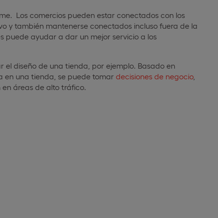
norme. Los comercios pueden estar conectados con los
vivo y también mantenerse conectados incluso fuera de la
tes puede ayudar a dar un mejor servicio a los
rar el diseño de una tienda, por ejemplo. Basado en
ita en una tienda, se puede tomar
decisiones de negocio
,
n áreas de alto tráfico.