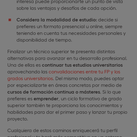
interesa puede proporcionarte un punto de vista
sobre las ventajas y desafíos de cada opción.
Considera la modalidad de estudio:
decide si
prefieres un formato presencial u online, siempre
teniendo en cuenta tus necesidades personales y
disponibilidad de tiempo.
Finalizar un técnico superior te presenta distintas
alternativas para avanzar en tu desarrollo profesional.
Una de ellas es
continuar tus estudios universitarios
aprovechando las
convalidaciones entre tu FP y los
grados universitarios
. Del mismo modo, puedes optar
por especializarte en áreas concretas por medio de
cursos de formación continua o másteres
. Si lo que
prefieres es
emprender
, un ciclo formativo de grado
superior también te proporciona los conocimientos y
habilidades para dar el primer paso y lanzar tu propio
proyecto.
Cualquiera de estos caminos enriquecerá tu perfil
profesional y te hará más competitivo en un entorno