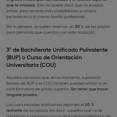
que te interesa
. Esto no quiere decir que no puedas
entrar, pero tendrás más posibilidades si ambos
pertenecen a la misma familia profesional.
Por lo general, se suelen reservar un
30 %
de las plazas
para personas que cuentan con esta titulación.
3º de Bachillerato Unificado Polivalente
(BUP) o Curso de Orientación
Universitaria (COU)
Aquellas personas que, en su momento, superaron
tercero de BUP o el COU también pueden entrar a un
ciclo formativo de grado superior.
Sin tener que hacer
ninguna prueba.
Las comunidades autónomas reparten el
20 %
restante
de las plazas (es decir, aquellas que no se
adjudican a personas con un título de bachillerato o de