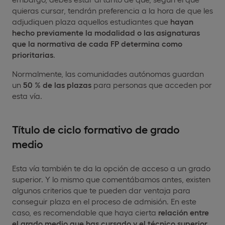
quieras cursar, tendrán preferencia a la hora de que les
adjudiquen plaza aquellos estudiantes que
hayan
hecho previamente la modalidad o las asignaturas
que la normativa de cada FP determina como
prioritarias
.
Normalmente, las comunidades autónomas guardan
un
50 % de las plazas
para personas que acceden por
esta vía.
Título de ciclo formativo de grado
medio
Esta vía también te da la opción de acceso a un grado
superior. Y lo mismo que comentábamos antes, existen
algunos criterios que te pueden dar ventaja para
conseguir plaza en el proceso de admisión. En este
caso, es recomendable que haya cierta
relación entre
el grado medio que has cursado y el técnico superior